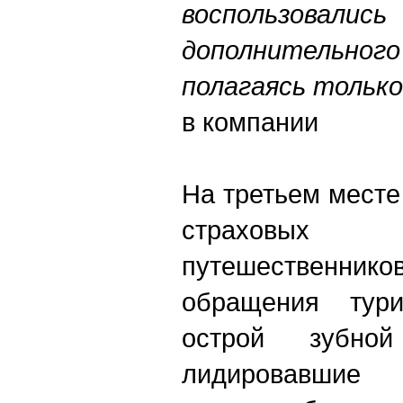
воспользовал
дополнительн
полагаясь тольк
в компании
На третьем месте
страховых
путешествен
обращения тури
острой зубн
лидировавшие 