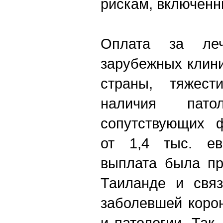
рискам, включенн
Оплата за ле
зарубежных клини
страны, тяжест
наличия пат
сопутствующих ф
от 1,4 тыс. ев
выплата была пр
Таиланде и связ
заболевшей коро
и патологии. Так