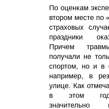
По оценкам экспе
втором месте по 
страховых случа
праздники ока
Причем травмы
получали не тол
спортом, но и в
например, в рез
улице. Как отмеч
в этом году
значительно 