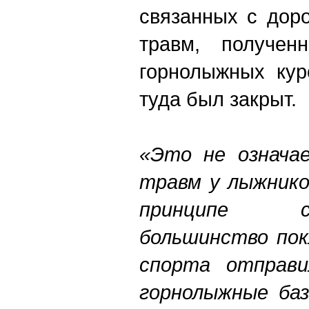
связанных с дор
травм, получен
горнолыжных кур
туда был закрыт.
«Это не означа
травм у лыжнико
принципе с
большинство пок
спорта отправи
горнолыжные баз