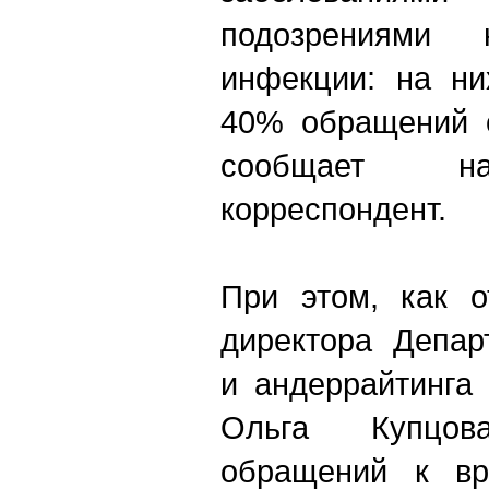
подозрениями
инфекции: на ни
40% обращений о
сообщает н
корреспондент.
При этом, как о
директора Депар
и андеррайтинга
Ольга Купцо
обращений к вр