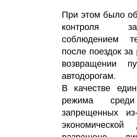
При этом было о
контроля з
соблюдением т
после поездок за
возвращении пу
автодорогам.
В качестве един
режима сред
запрещенных из
экономической 
разрешено ли