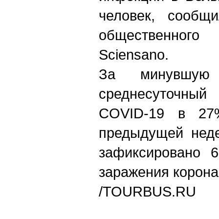
человек, сообщи
общественного
Sciensano.
За минувшую
среднесуточны
COVID-19 в 27
предыдущей неде
зафиксировано 6
заражения корона
/
TOURBUS.RU