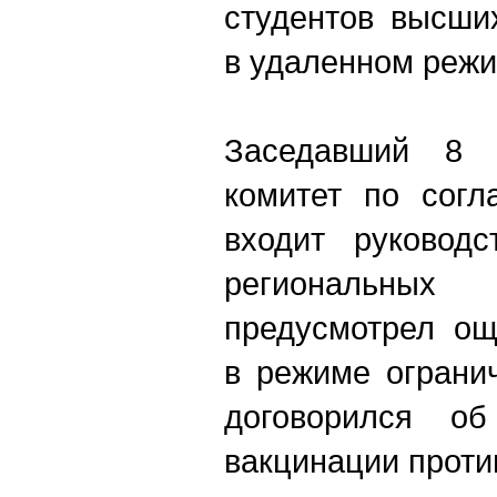
студентов высши
в удаленном режи
Заседавший 8 я
комитет по согл
входит руковод
региональн
предусмотрел ощ
в режиме ограни
договорился об
вакцинации проти