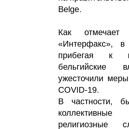
Belge.
Как отмечает
«Интерфакс», в
прибегая к п
бельгийские в
ужесточили меры
COVID-19.
В частности, б
коллективны
религиозные с