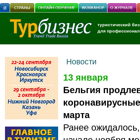
туристический биз
для профессионал
Новости
13 января
Бельгия продле
коронавирусные
марта
Ранее ожидалось,
начале ноября ме