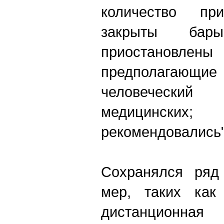
количество при
закрыты бар
приостанов
предполагающие
человеческий
медицинских; 
рекомендовались" 
Сохранялся ряд
мер, таких как 
дистанционна