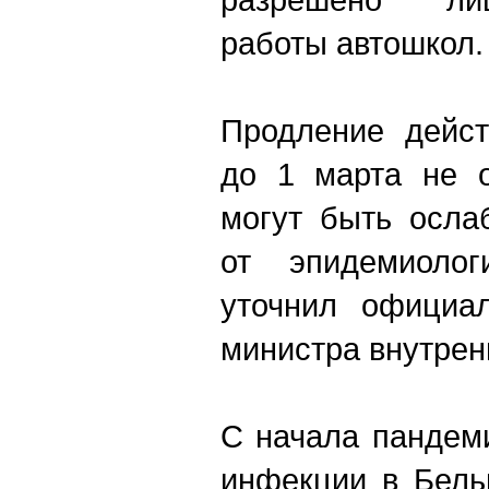
работы автошкол.
Продление дейст
до 1 марта не о
могут быть осла
от эпидемиологи
уточнил официал
министра внутрен
С начала пандем
инфекции в Бель