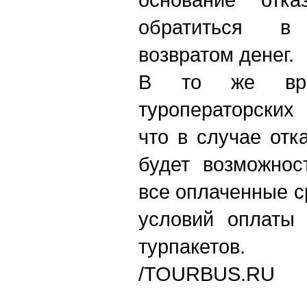
обратиться в
возвратом денег.
В то же врем
туроператорских
что в случае отк
будет возможнос
все оплаченные с
условий оплаты 
турпакетов.
/
TOURBUS.RU