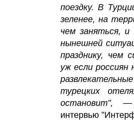
поездку. В Турц
зеленее, на тер
чем заняться, и
нынешней ситуац
празднику, чем 
уж если россиян 
развлекательн
турецких отел
остановит",
—
интервью "Интерф