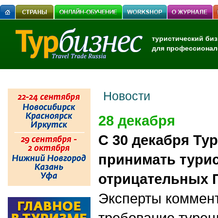
туристический биз
для профессионал
Новости
28 декабря
C 30 декабря Тур
принимать турис
отрицательных 
Эксперты коммен
требование турец