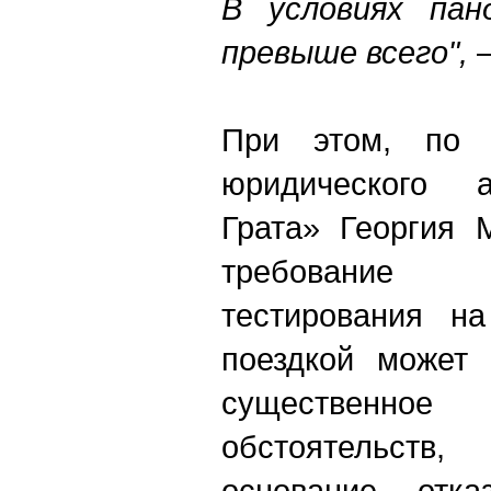
В условиях пан
превыше всего",
При этом, по 
юридического а
Грата» Георгия 
требование
тестирования на
поездкой может 
существенн
обстоятельст
основание отк