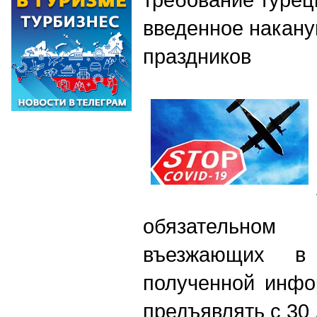
введенное накану
праздников
обязательно
въезжающих в 
полученной инфо
предъявлять с 30 