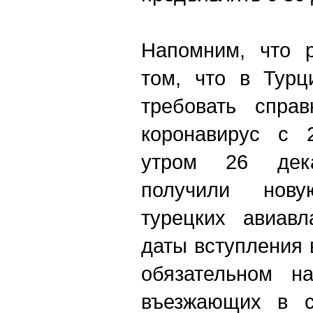
Напомним, что 
том, что в Турц
требовать спра
коронавирус с 
утром 26 дека
получили нов
турецких авиавл
даты вступления 
обязательном н
въезжающих в с