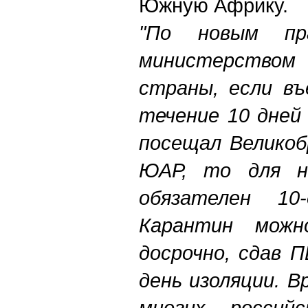
Южную Африку.
"По новым пра
министерством
страны, если в
течение 10 дней
посещал Великоб
ЮАР, то для н
обязателен 10-
Карантин можн
досрочно, сдав 
день изоляции. 
многих россий