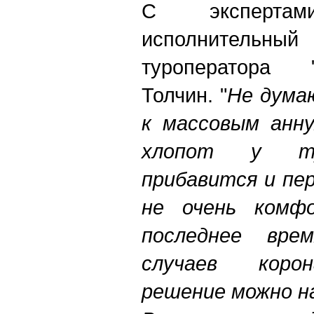
С эксперта
исполнител
туроператора 
Толчин. "
Не дума
к массовым анну
хлопот у тур
прибавится и пе
не очень комф
последнее вре
случаев корон
решение можно н