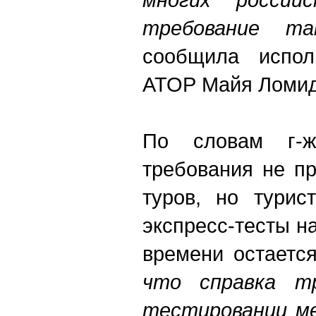
требование та
сообщила испол
АТОР Майя Ломид
По словам г-ж
требования не п
туров, но турис
экспресс-тесты на
времени остаетс
что справка т
тестировании ме