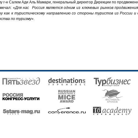
лу г-н Салем Ади Аль Мамари, генеральный директор Дирекции по продвижен
мечал: «
Для нас Россия является одним из ключевых рынков продвижени
у как к туристическому направлению со стороны туристов из России и
ства по туризму
».