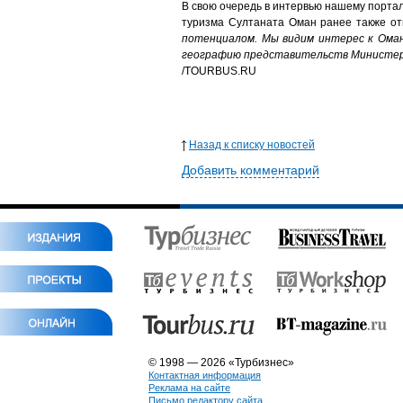
В свою очередь в интервью нашему порта
туризма Султаната Оман ранее также от
потенциалом. Мы видим интерес к Оман
географию представительств Министер
/
TOURBUS.RU
Назад к списку новостей
Добавить комментарий
© 1998 — 2026 «Турбизнес»
Контактная информация
Реклама на сайте
Письмо редактору сайта