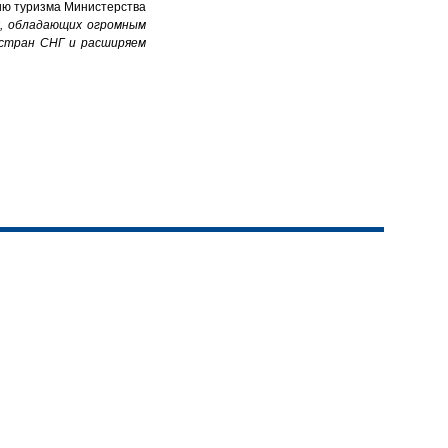
ию туризма Министерства
я, обладающих огромным
 стран СНГ и расширяем