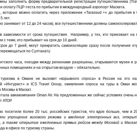
ны заполнить форму предварительной регистрации путешественника (Travele
 и оплату ПЦР-теста по прибытии в международный аэропорт Маската.
5, которые можно оплатить через приложение «Tarassud +» до прибытия в
5 лет.
о занимает от 12 до 24 часов), все путешественники должны самоизолироват
 зависимости от срока путешествия. Например, у тех, кто приезжает на 
 с теми, кто прибывает на срок до 10 дней.
срок до 7 дней, могут прекратить самоизоляцию сразу после получения от
о перемещаться по Султанату.
нтского часа, поездки между регионами разрешены, открываются музеи и 
енных помещениях и на открытом воздухе – обязательно.
 туризма в Омане не вызовет «взрывного спроса» в России на это на
ий «Интурист» и ICS Travel Group, оживления спроса на туры в Оман мо
 Москвы в Маскат.
етала авиакомпания Oman Air. На предложенных же сейчас условиях очень н
т АТОР.
о посетили более 20 тыс. российских туристов, что вдое больше, чем в 20
ияли упрощение визового режима и введение электронных виз, откры
, а также открытие ежедневных прямых рейсов между Москвой и Маск
да в офисе по туризму страны.