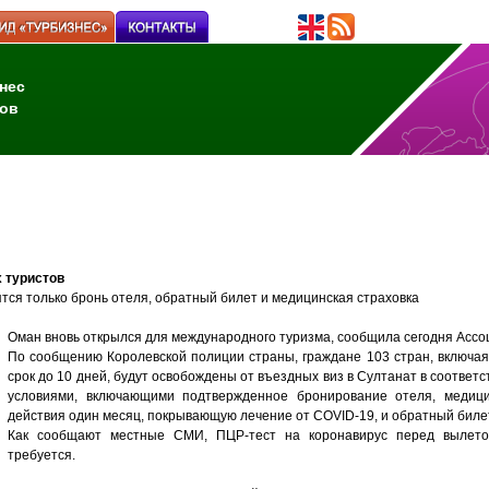
нес
ов
 туристов
тся только бронь отеля, обратный билет и медицинская страховка
Оман вновь открылся для международного туризма, сообщила сегодня Ассо
По сообщению Королевской полиции страны, граждане 103 стран, включа
срок до 10 дней, будут освобождены от въездных виз в Султанат в соответс
условиями, включающими подтвержденное бронирование отеля, медици
действия один месяц, покрывающую лечение от COVID-19, и обратный биле
Как сообщают местные СМИ, ПЦР-тест на коронавирус перед вылет
требуется.