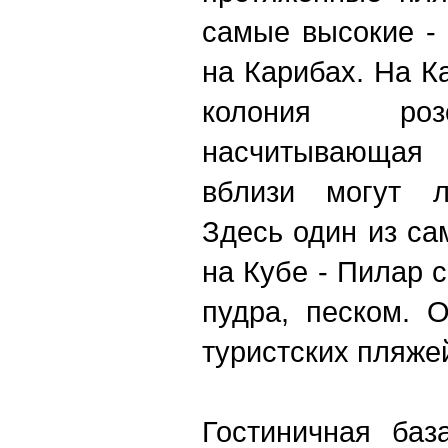
самые высокие -
на Карибах. На К
колония роз
насчитывающая 
вблизи могут л
Здесь один из с
на Кубе - Пилар 
пудра, песком. 
туристских пляжей
Гостиничная баз