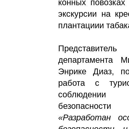
конных повозках
экскурсии на кр
плантациии табак
Представител
департамента М
Энрике Диаз, по
работа с тури
соблюдении 
безопасност
«Разработан ос
безопасности 