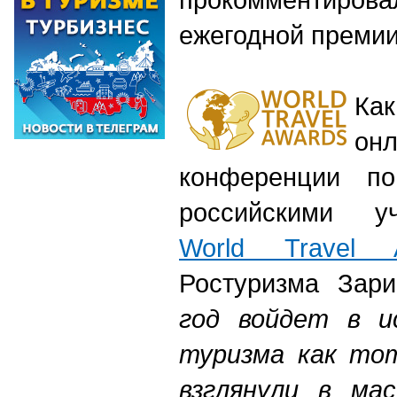
ежегодной премии 
Как
онл
конференции по
российскими 
World Travel A
Ростуризма Зари
год войдет в и
туризма как тот
взглянули в ма