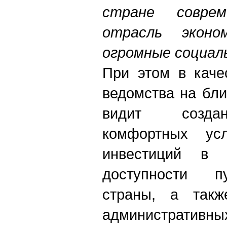
стране соврем
отрасль эконо
огромные социа
При этом в каче
ведомства на бл
видит созда
комфортных ус
инвестиций в 
доступности п
страны, а такж
административных