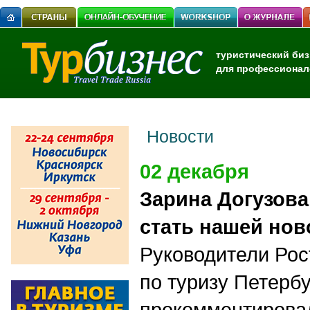
туристический биз
для профессионал
Новости
02 декабря
Зарина Догузова
стать нашей но
Руководители Рос
по туризу Петерб
прокомментировал