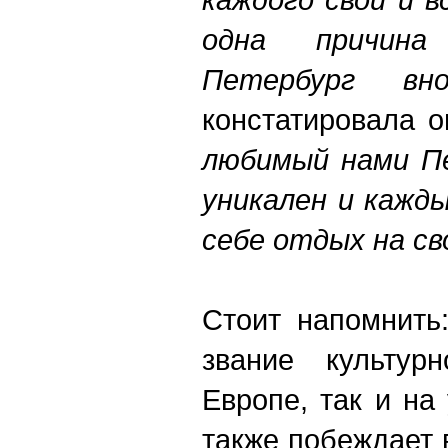
одна причина
Петербург вн
констатировала о
любимый нами П
уникален и кажд
себе отдых на св
Стоит напомнить
звание культур
Европе, так и на
также побеждает 