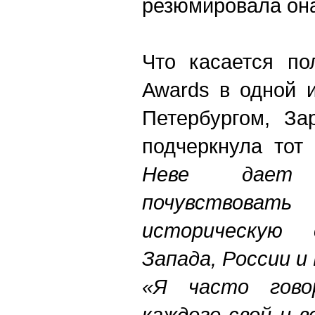
резюмировала он
Что касается по
Awards в одной 
Петербургом, За
подчеркнула тот
Неве дает
почувствов
историческую
Запада, России и
«Я часто гов
каждого свой и 