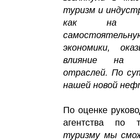
туризм и индуст
как на о
самостояте
экономики, ока
влияние на 
отраслей.
По су
нашей новой не
По оценке руков
агентства по т
туризму мы смо