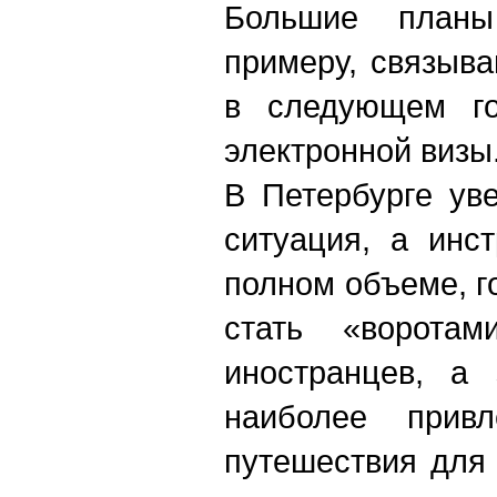
Большие планы
примеру, связыв
в следующем го
электронной визы
В Петербурге ув
ситуация, а инс
полном объеме, г
стать «ворота
иностранцев, а
наиболее привл
путешествия для 