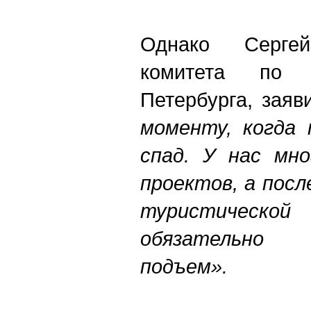
Однако Серге
комитета по 
Петербурга, заяв
моменту, когда 
спад. У нас мно
проектов, а посл
туристичес
обязательно
подъем».