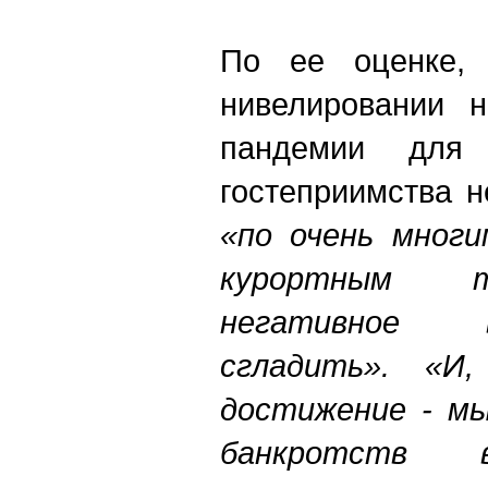
По ее оценке, 
нивелировании н
пандемии для
гостеприимства н
«по очень многи
курортным т
негативное 
сгладить». «И,
достижение - мы
банкротств