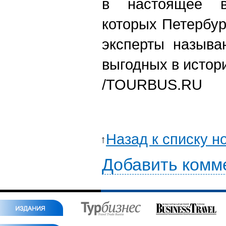
в настоящее в
которых Петербур
эксперты называ
выгодных в истор
/
TOURBUS.RU
Назад к списку н
Добавить комм