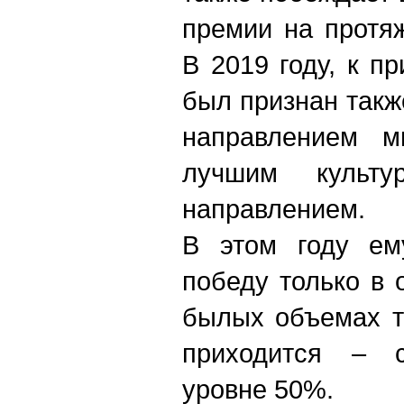
премии на протя
В 2019 году, к п
был признан так
направлением м
лучшим культ
направлением.
В этом году ем
победу только в 
былых объемах т
приходится – 
уровне 50%.