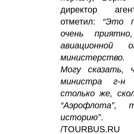
директор
аге
отметил
:
“Это п
очень приятно
авиационной о
министерство.
Могу сказать, 
министра г-н 
столько же, ско
“Аэрофлота”,
историю”
.
/
TOURBUS.RU