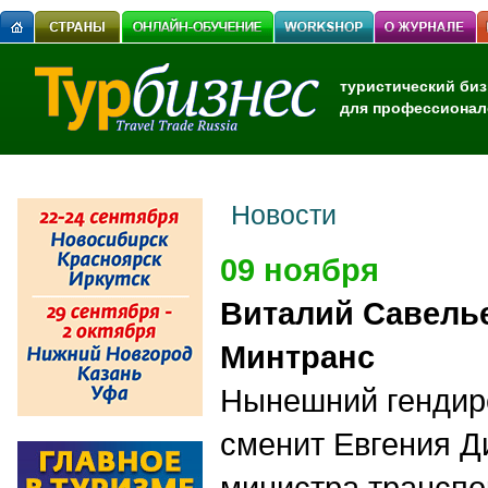
туристический биз
для профессионал
Новости
09 ноября
Виталий Савелье
Минтранс
Нынешний гендир
сменит Евгения Д
министра транспо