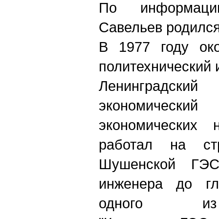
По информац
Савельев родился
В 1977 году око
политехнический и
Ленинградс
экономический 
экономических 
работал на стр
Шушенской ГЭС
инженера до гла
одного из