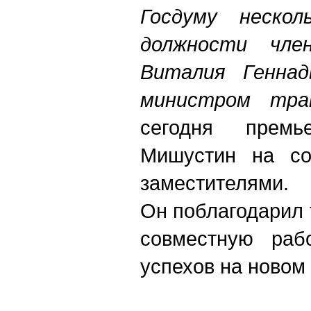
Госдуму нескол
должности член
Виталия Геннад
министром тра
сегодня премь
Мишустин на со
заместителями.
Он поблагодарил 
совместную раб
успехов на новом 