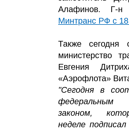
Алафинов. Г-
Минтранс РФ с 18
Также сегодня с
министерство тр
Евгения Дитрих
«Аэрофлота» Вит
"Сегодня в соо
федеральным 
законом, кот
неделе подписал