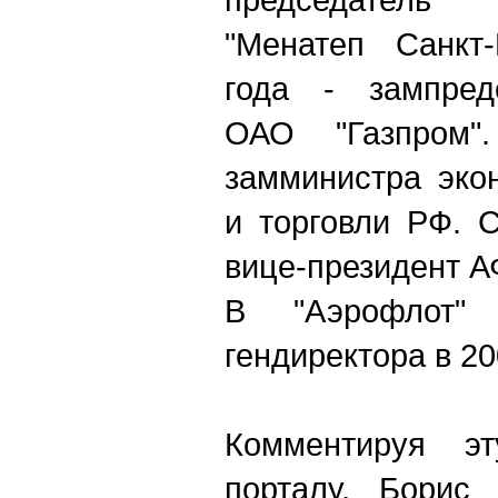
"Менатеп Санкт-
года - зампред
ОАО "Газпром
замминистра эко
и торговли РФ. 
вице-президент А
В "Аэрофлот"
гендиректора в 20
Комментируя э
порталу,
Борис 