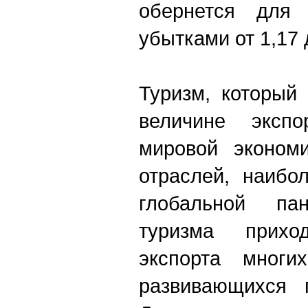
обернется для 
убытками от 1,17 
Туризм, который
величине эксп
мировой экономи
отраслей, наибо
глобальной п
туризма прих
экспорта многи
развивающихся г