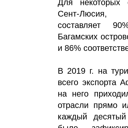
Для некоторых о
Сент-Люсия, 
составляет 9
Багамских остров
и 86% соответств
В 2019 г. на ту
всего экспорта 
на него приходи
отрасли прямо и
каждый десятый 
было зафикси