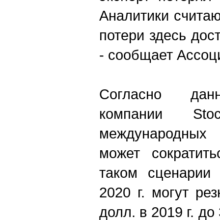
Аналитики считаю
потери здесь дост
- сообщает Ассоц
Согласно дан
компании St
международных 
может сократит
таком сценарии 
2020 г. могут рез
долл. в 2019 г. до