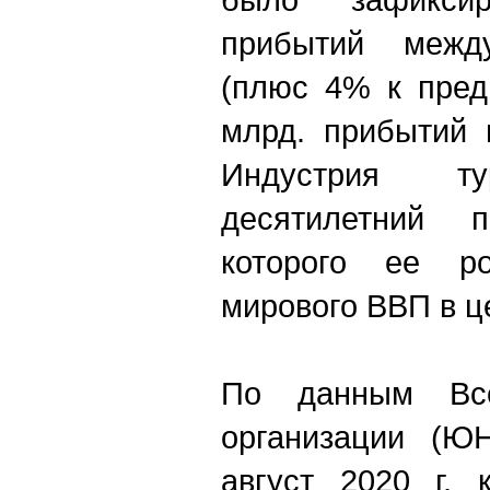
прибытий между
(плюс 4% к пред
млрд. прибытий 
Индустрия ту
десятилетний 
которого ее р
мирового ВВП в ц
По данным Все
организации (Ю
август 2020 г. 