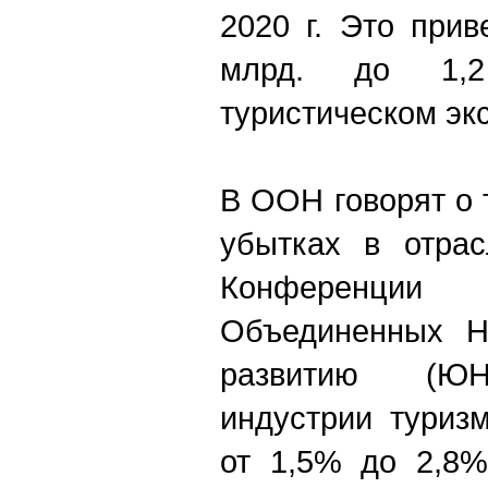
2020 г. Это прив
млрд. до 1,
туристическом эк
В ООН говорят о
убытках в отрас
Конференци
Объединенных Н
развитию (ЮН
индустрии туриз
от 1,5% до 2,8%