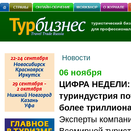
туристический биз
для профессионал
Новости
06 ноября
ЦИФРА НЕДЕЛИ:
туриндустрия по
более триллион
Эксперты компани
Всемирной турист