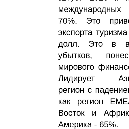
международных 
70%. Это прив
экспорта туризма
долл. Это в в
убытков, пон
мирового финансо
Лидирует Азиат
регион с падение
как регион EME
Восток и Африк
Америка - 65%.