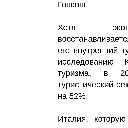
Гонконг.
Хотя экон
восстанавливает
его внутренний т
исследованию К
туризма, в 20
туристический се
на 52%.
Италия, котору