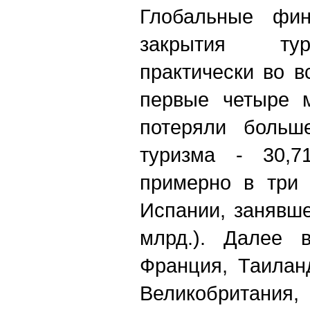
Глобальные фин
закрытия ту
практически во в
первые четыре 
потеряли больш
туризма - 30,7
примерно в три 
Испании, занявше
млрд.). Далее в
Франция, Таилан
Великобритания,