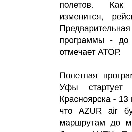
полетов. Как
изменится, рей
Предварительная
программы - до 
отмечает АТОР.
Полетная програ
Уфы стартует
Красноярска - 13
что AZUR air бу
маршрутам до ма