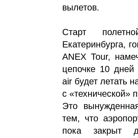
вылетов.
Старт полетн
Екатеринбурга, г
ANEX Tour, наме
цепочке 10 дней
air будет летать 
с «технической» 
Это вынужденная
тем, что аэропо
пока закрыт д