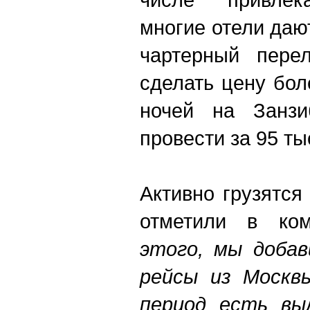
многие отели даю
чартерный перел
сделать цену бол
ночей на Занзи
провести за 95 тыс
Активно грузятся
отметили в ком
этого, мы добав
рейсы из Москв
период есть вы