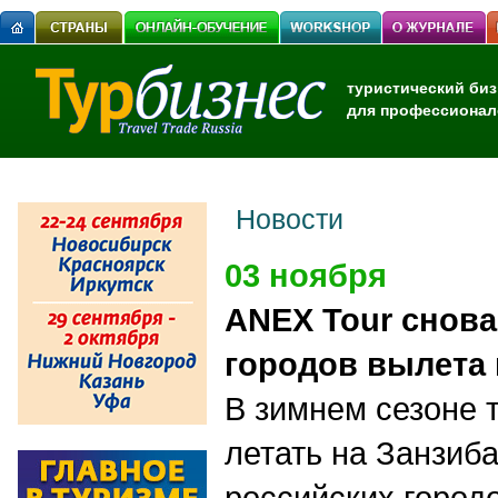
туристический биз
для профессионал
Новости
03 ноября
ANEX Tour снов
городов вылета
В зимнем сезоне 
летать на Занзиба
российских город