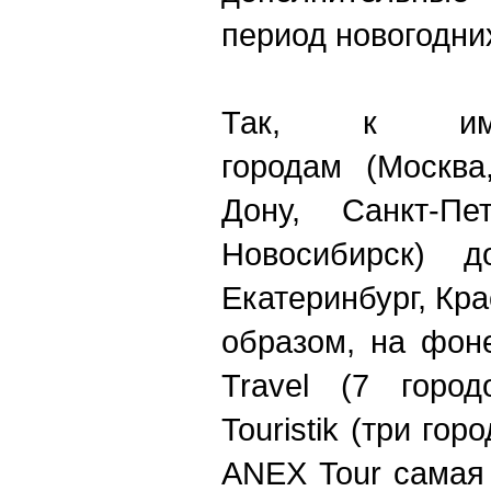
период новогодни
Так, к име
городам (Москва
Дону, Санкт-Пе
Новосибирск) д
Екатеринбург, Кр
образом, на фоне
Travel (7 горо
Touristik (три гор
ANEX Tour самая