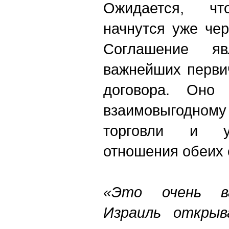
Ожидается, ч
начнутся уже чер
Соглашение я
важнейших перви
договора. Оно 
взаимовыгодному
торговли и у
отношения обеих 
«Это очень ва
Израиль открыв