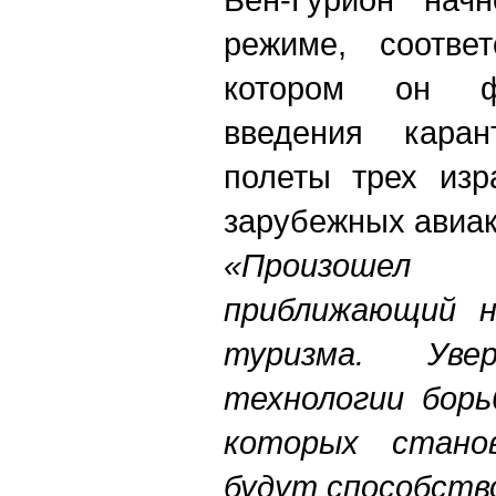
режиме, соотве
котором он ф
введения каран
полеты трех изр
зарубежных авиа
«Произошел
приближающий н
туризма. Ув
технологии борь
которых стано
будут способств