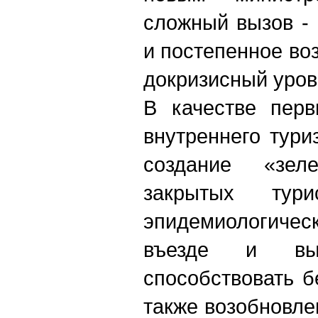
сложный вызов -
и постепенное во
докризисный уров
В качестве перв
внутреннего тури
создание «зел
закрытых тур
эпидемиологиче
въезде и вы
способствовать б
также возобновл