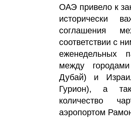
ОАЭ привело к з
исторически ва
соглашения м
соответствии с н
еженедельных п
между городам
Дубай) и Израи
Гурион), а так
количество ча
аэропортом Рамон