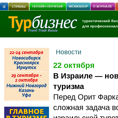
туристический биз
для профессионал
Новости
22 октября
В Израиле — но
туризма
Перед Орит Фарк
сложная задача в
израильской туро