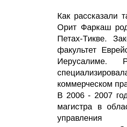
Как рассказали т
Орит Фаркаш род
Петах-Тикве. За
факультет Еврей
Иерусалиме. Р
специализировал
коммерческом пра
В 2006 - 2007 го
магистра в обла
управления