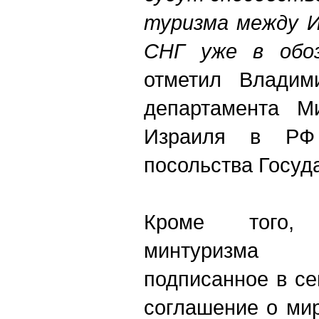
туризма между И
СНГ уже в обоз
отметил Владим
департамента Ми
Израиля в РФ
посольства Госуд
Кроме того,
минтуризма 
п
одписанное в с
соглашение о ми