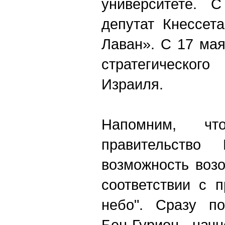
университете. 
депутат Кнессет
Лаван». С 17 мая
стратегическ
Израиля.
Напомним, ч
правительство 
возможность воз
соответствии с 
небо".
Сразу п
Бен-Гурион нач