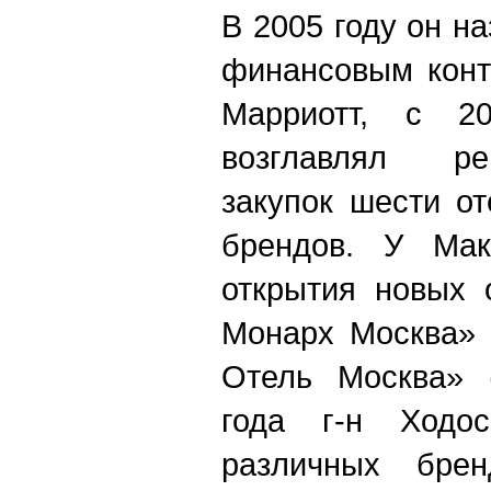
В 2005 году он н
финансовым конт
Марриотт, с 2
возглавлял ре
закупок шести о
брендов. У Мак
открытия новых 
Монарх Москва» 
Отель Москва» (
года г-н Ходос
различных бре