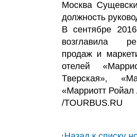
Москва Сущевски
должность руково
В сентябре 2016
возглавила ре
продаж и маркет
отелей «Марри
Тверская», «М
«Марриотт Ройал 
/
TOURBUS.RU
Назад к списку н