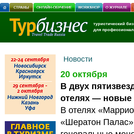
туристический биз
для профессионал
Новости
20 октября
В двух пятизве
отелях — новые
В отелях «Маррио
«Шератон Палас»
генеральные мен