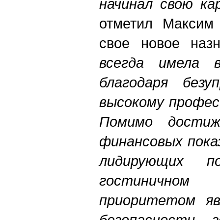
начинал свою ка
отметил Максим 
свое новое назн
всегда имела 
благодаря безу
высокому профес
Помимо достиж
финансовых пока
лидирующих п
гостинично
приоритетом яв
безопасности 