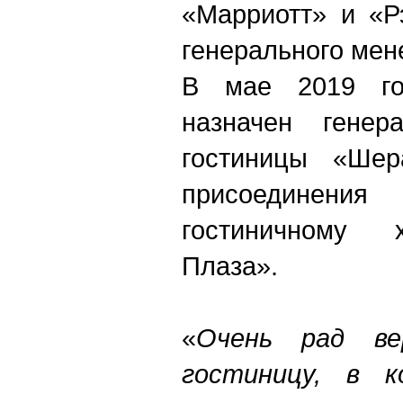
«Марриотт» и «Р
генерального мен
В мае 2019 го
назначен генер
гостиницы «Шер
присоединени
гостиничному 
Плаза».
«
Очень рад ве
гостиницу, в к