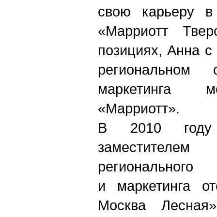
свою карьеру в
«Марриотт Твер
позициях, Анна с
региональном
маркетинга м
«Марриотт».
В 2010 году
заместителе
региональног
и
маркетинга о
Москва Лесная