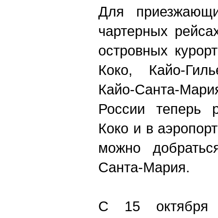
Для приезжающи
чартерных рейса
островных курорт
Коко, Кайо-Гил
Кайо-Санта-
России теперь 
Коко и в аэропор
можно добратьс
Санта-Мария.
C 15 октября 