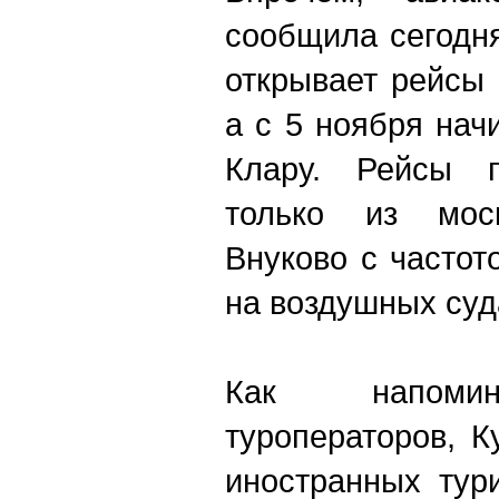
сообщила сегодня
открывает рейсы 
а с 5 ноября нач
Клару. Рейсы п
только из моск
Внуково с частот
на воздушных суд
Как напомин
туроператоров, К
иностранных тур