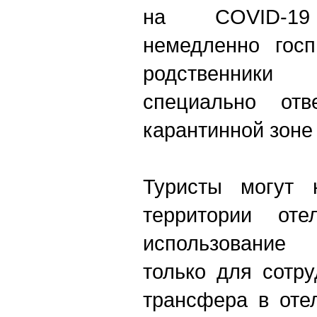
на COVID-1
немедленно госп
родственник
специально отв
карантинной зоне 
Туристы могут 
территории от
использование 
только для сотр
трансфера в оте