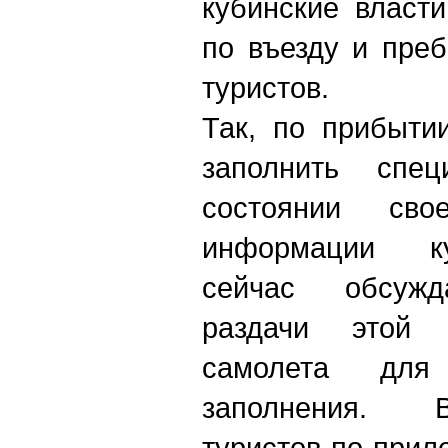
кубинские власт
по въезду и пре
туристов.
Так, по прибыти
заполнить спе
состоянии сво
информации ку
сейчас обсужд
раздачи этой
самолета для 
заполнения. 
туристов по прил