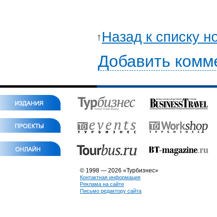
Назад к списку н
Добавить комм
© 1998 — 2026 «Турбизнес»
Контактная информация
Реклама на сайте
Письмо редактору сайта