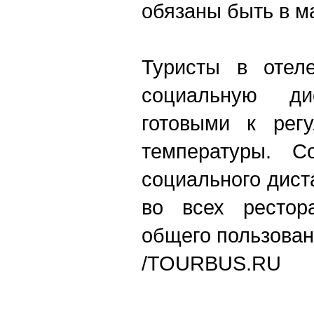
обязаны быть в м
Туристы в отел
социальную д
готовыми к рег
температуры. Со
социального дис
во всех рестор
общего пользован
/
TOURBUS.RU