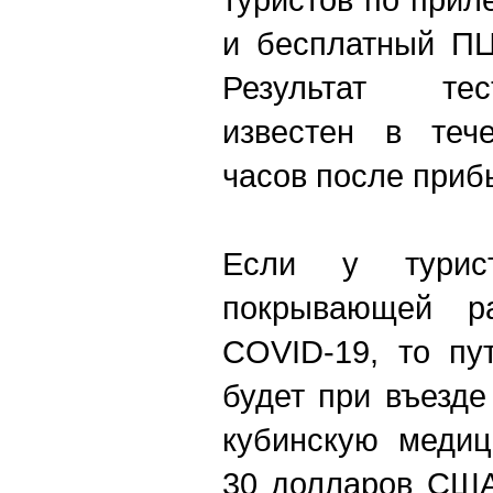
и бесплатный ПЦ
Результат тес
известен в теч
часов после приб
Если у турист
покрывающей р
COVID-19, то пу
будет при въезде
кубинскую медиц
30 долларов США