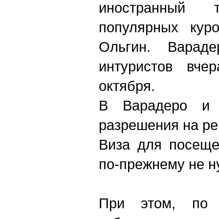
иностранный
популярных кур
Ольгин. Варад
интуристов вче
октября.
В Варадеро и 
разрешения на ре
Виза для посеще
по-прежнему не н
При этом, по 