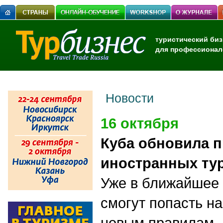
туристический биз
для профессионал
Новости
16 октября
Куба обновила п
иностранных ту
Уже в ближайшее
смогут попасть н
новым правилам