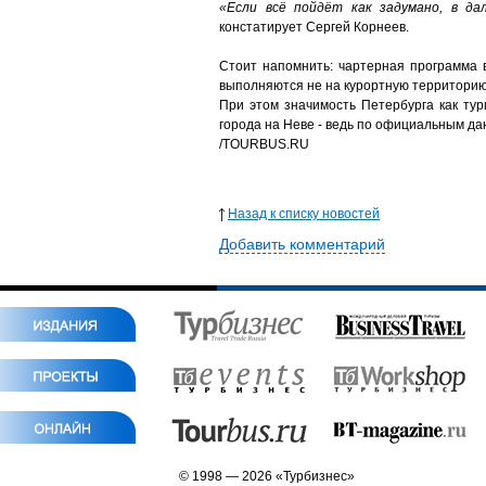
«Если всё пойдёт как задумано, в д
констатирует Сергей Корнеев.
Стоит напомнить: чартерная программа в
выполняются не на курортную территорию, 
При этом значимость Петербурга как тур
города на Неве - ведь по официальным да
/
TOURBUS.RU
Назад к списку новостей
Добавить комментарий
© 1998 — 2026 «Турбизнес»