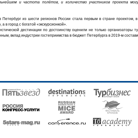
альнейшем и частота полётов, и количество участников проекта мог
 Петербург из шести регионов России стала первым в стране проектом, в
а в город с богатой «экскурсионкой».
истической дестинации по достоинству оценили не только организаторы ту
нным, вклад индустрии гостеприимства в бюджет Петербурга в 2019-м состави