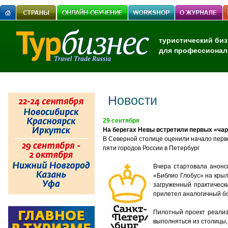
туристический биз
для профессионал
Новости
29 сентября
На берегах Невы встретили первых «чар
В Северной столице оценили начало перв
пяти городов России в Петербург
Вчера стартовала анонс
«Библио Глобус» на крыл
загруженный практическ
прилетел аналогичный бо
​Пилотный проект реали
выполняться из столицы,