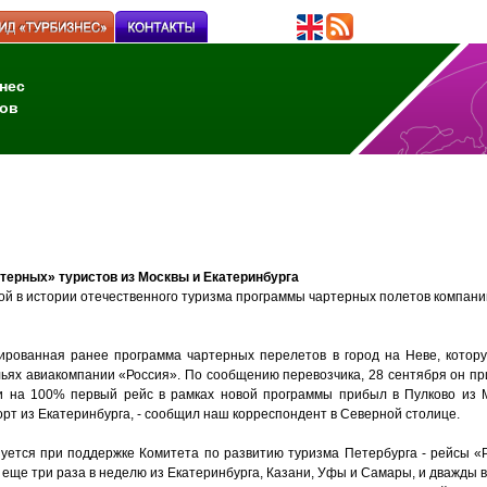
нес
ов
терных» туристов из Москвы и Екатеринбурга
ой в истории отечественного туризма программы чартерных полетов компани
ированная ранее программа чартерных перелетов в город на Неве, котор
ьях авиакомпании «Россия». По сообщению перевозчика, 28 сентября он пр
и на 100% первый рейс в рамках новой программы прибыл в Пулково из 
рт из Екатеринбурга, - сообщил наш корреспондент в Северной столице.
зуется при поддержке Комитета по развитию туризма Петербурга - рейсы «
 еще три раза в неделю из Екатеринбурга, Казани, Уфы и Самары, и дважды в