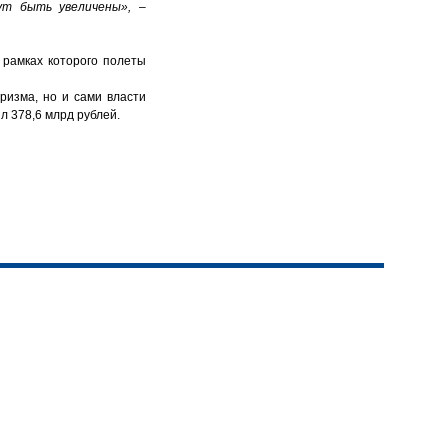
ут быть увеличены»,
–
 рамках которого полеты
ризма, но и сами власти
л 378,6 млрд рублей.