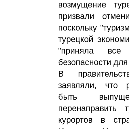
возмущение тур
призвали отмени
поскольку "туриз
турецкой экономи
"приняла все
безопасности для
В правительс
заявляли, что 
быть выпу
перенаправить т
курортов в ст