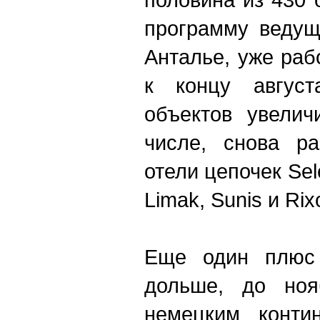
программу ведущ
Анталье, уже раб
к концу август
объектов увелич
числе, снова ра
отели цепочек Sele
Limak, Sunis и Rix
Еще один плюс 
дольше, до ноя
немецким конти