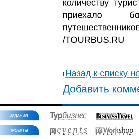
количеству турис
приехало 
путешественников
/
TOURBUS.RU
Назад к списку н
Добавить комм