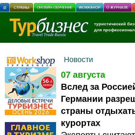
туристический биз
для профессионал
Новости
07 августа
Вслед за Россие
Германии разре
страны отдыхать
курортах
Эксперты считают