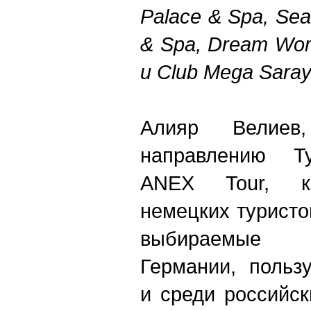
Palace & Spa, Sea
& Spa, Dream Wor
и Club Mega Saray
Алияр Велиев
направлению Ту
ANEX Tour, к
немецких туристов
выбираемые 
Германии, польз
и среди российс