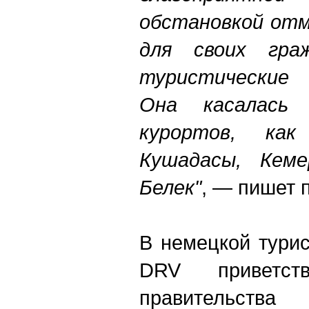
обстановкой отм
для своих гра
туристические 
Она касалась 
курортов, как
Кушадасы, Кеме
Белек"
, — пишет 
В немецкой тури
DRV приветст
правительств