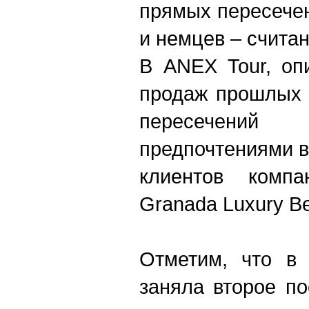
прямых пересече
и немцев – счита
В ANEX Tour, оп
продаж прошлых л
пересечени
предпочтениями в
клиентов компа
Granada Luxury Be
Отметим, что в 
заняла второе п