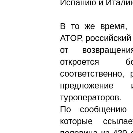
Испанию и Итали
В то же время, 
АТОР, российский
от возвращени
откроется б
соответственно,
предложение
туроператоров.
По сообщению 
которые ссылае
половина из 430 