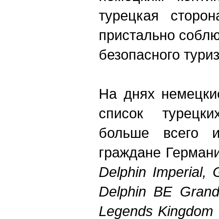
турецкая сторо
пристально соблю
безопасного тури
На днях немецки
список турецки
больше всего и
граждане Герман
Delphin Imperial,
Delphin BE Grand
Legends Kingdom H