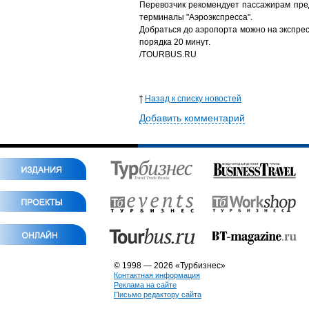
Перевозчик рекомендует пассажирам пре
терминалы "Аэроэкспресса".
Добраться до аэропорта можно на экспрес
порядка 20 минут.
/
TOURBUS.RU
Назад к списку новостей
Добавить комментарий
© 1998 — 2026 «Турбизнес»
Контактная информация
Реклама на сайте
Письмо редактору сайта