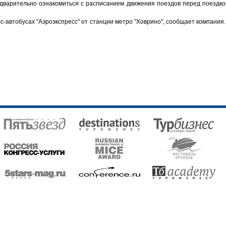
дварительно ознакомиться с расписанием движения поездов перед поездко
с-автобусах "Аэроэкспресс" от станции метро "Ховрино", сообщает компания.