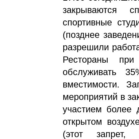
закрываются с
спортивные студ
(позднее заведе
разрешили работа
Рестораны при 
обслуживать 3
вместимости. За
мероприятий в з
участием более 
открытом воздух
(этот запрет,