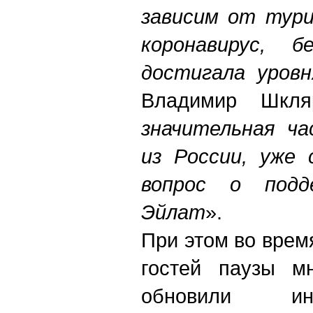
зависим от тури
коронавирус, 
достигала уровн
Владимир Шкл
значительная ч
из России, уже 
вопрос о подд
Эйлат
».
При этом во врем
гостей паузы мн
обновили ин