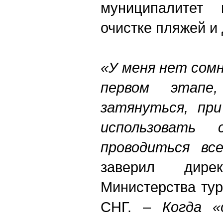
муниципалитет
очистке пляжей и 
«У меня нет сомн
первом этапе
затянуться, пр
использовать 
проводиться вс
заверил дирек
Министерства ту
СНГ. –
Когда «