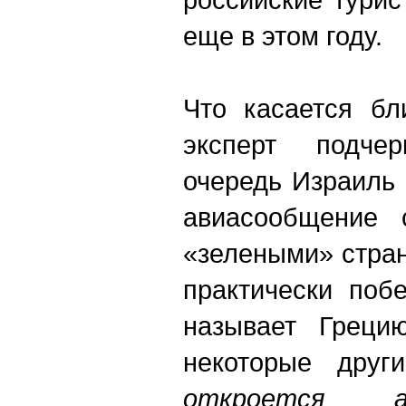
еще в этом году.
Что касается бл
эксперт подче
очередь Израиль
авиасообщение 
«зелеными» стран
практически поб
называет Греци
некоторые друг
откроется а