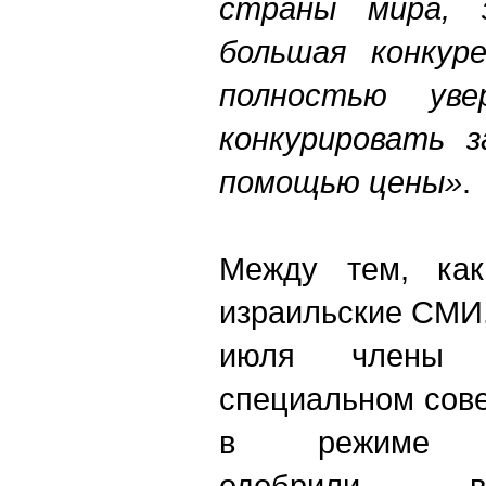
страны мира, 
большая конкур
полностью ув
конкурировать 
помощью цены»
.
Между тем, как
израильские СМИ,
июля члены п
специальном сов
в режиме ви
одобрили в