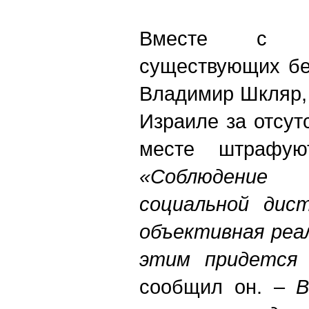
Вместе с т
существующих бе
Владимир Шкляр,
Израиле за отсут
месте штрафую
«Соблюдение 
социальной дис
объективная реа
этим придется 
сообщил он. –
В