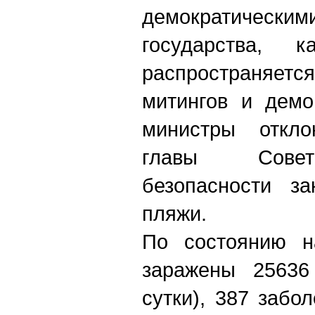
демократиче
государства,
распространяе
митингов и демо
министры откло
главы Совет
безопасности з
пляжи.
По состоянию н
заражены 25636
сутки), 387 забо