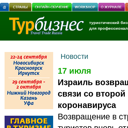
туристический биз
для профессионал
Новости
17 июля
Израиль возвращ
связи со второй
коронавируса
Возвращение в ст
туристов вновь о