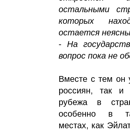
остальными стр
которых нахо
остается неясны
-
На государст
вопрос пока не о
Вместе с тем он 
россиян, так и 
рубежа в стра
особенно в та
местах, как Эйлат