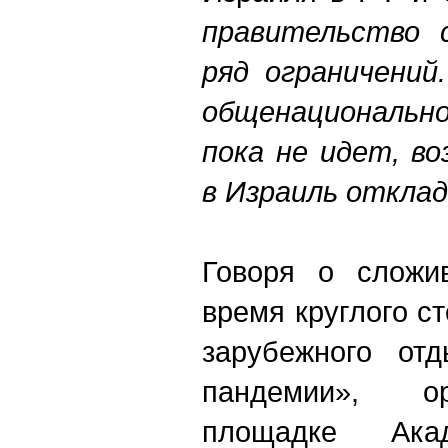
правительство 
ряд ограничений
общенациональн
пока не идет, в
в Израиль откла
Говоря о сложи
время круглого 
зарубежного от
пандемии», ор
площадке Ак