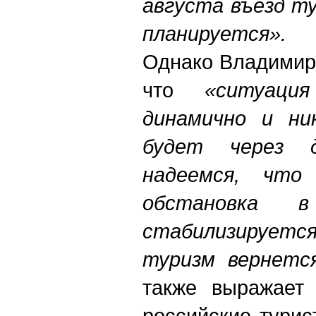
августа въезд т
планируется».
Однако Владимир
что
«ситуаци
динамично и ни
будет через 
надеемся, что 
обстановка 
стабилизирует
туризм вернетс
также выражает 
российские турис