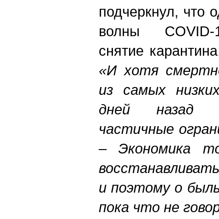
подчеркнул, что 
волны COVID-
снятие карантина
«И хотя смертн
из самых низких
дней назад 
частичные ограни
–
Экономика то
восстанавливать
и поэтому о был
пока что не гово