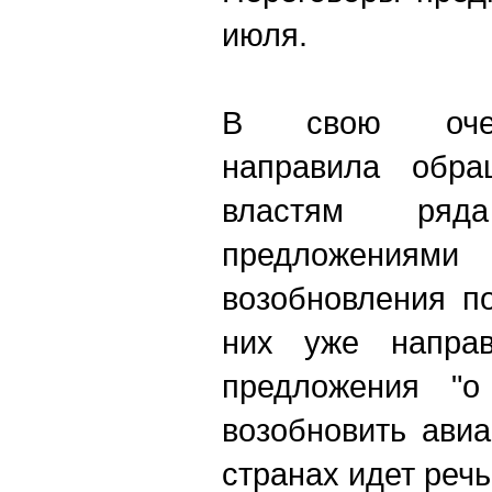
июля.
В свою очер
направила обра
властям ряд
предложения
возобновления п
них уже направ
предложения "о 
возобновить ави
странах идет речь