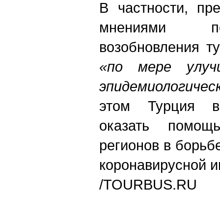
В частности, пр
мнениями п
возобновления т
«по мере улуч
эпидемиологичес
этом Турция вы
оказать помощ
регионов в борьб
коронавирусной и
/
TOURBUS.RU