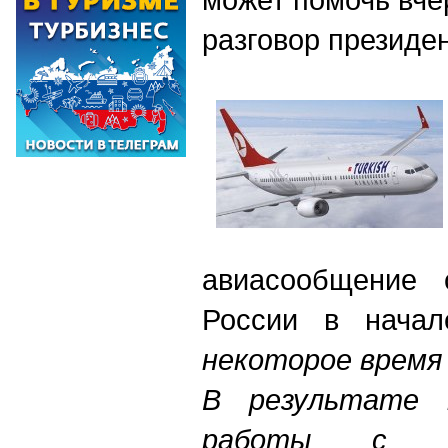
разговор президе
авиасообщение 
России в начал
некоторое время 
В результате 
работы с н