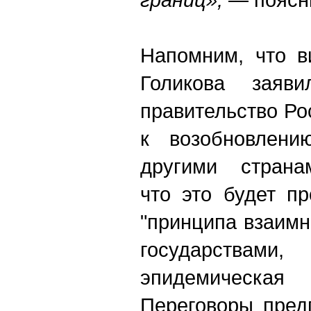
Напомним, что в
Голикова заяв
правительство Ро
к возобновлени
другими странам
что это будет п
"принципа взаимн
государствами,
эпидемическ
Переговоры пред