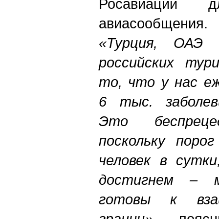
Росавиации д
авиасообщения.
«Турция, ОАЭ 
российских тур
то, что у нас е
6 тыс. заболев
Это беспреце
поскольку поро
человек в сутки
достигнем – 
готовы к вза
границ»,
— поясн