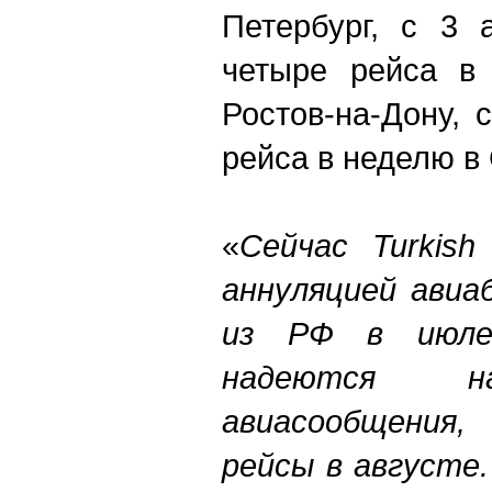
Петербург, с 3 
четыре рейса в
Ростов-на-Дону, 
рейса в неделю в
«
Сейчас Turkish
аннуляцией авиа
из РФ в июле.
надеются на
авиасообщения
рейсы в августе