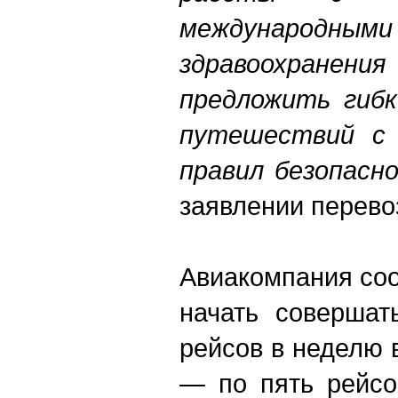
международ
здравоохран
предложить гибк
путешествий с 
правил безопасн
заявлении перево
А
виакомпания соо
начать совершат
рейсов в неделю в
— по пять рейсо