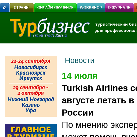
туристический биз
для профессионал
Новости
14 июля
Turkish Airlines
августе летать в
России
По мнению экспер
может помочь вч