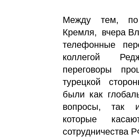
Между тем, по
Кремля, вчера В
телефонные пер
коллегой Ред
переговоры про
турецкой сторо
были как глобал
вопросы, так 
которые касают
сотрудничества Р