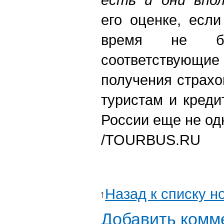
его оценке, есл
время не бу
соответствующие
получения страхо
туристам и креди
России еще не од
/
TOURBUS.RU
Назад к списку н
Добавить комм