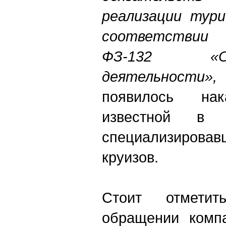
реализации тури
соответствии
ФЗ-132 «О
деятельности»,
появилось на
известной в 
специализировав
круизов.
Стоит отмети
обращении компа