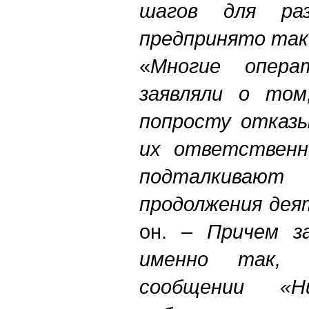
шагов для раз
предпринято так 
«
Многие опер
заявляли о том
попросту отказ
их ответствен
подталкивают
продолжения дея
он. –
Причем з
именно так, 
сообщении «