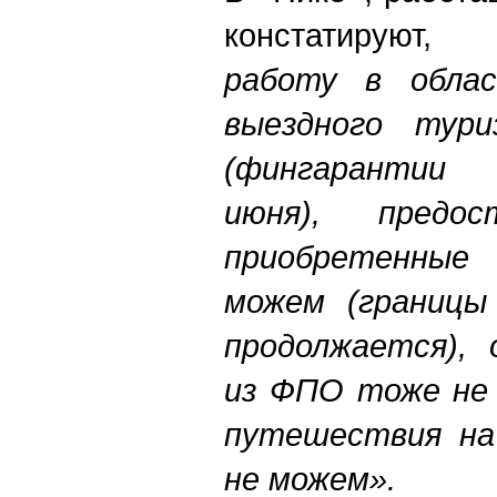
констатируют
работу в облас
выездного тур
(фингарантии 
июня), предо
приобретенны
можем (границы
продолжается),
из ФПО тоже не 
путешествия на
не можем».