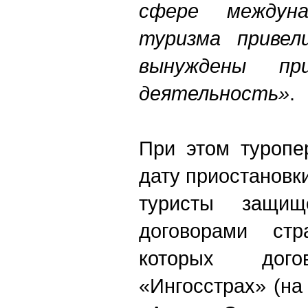
сфере междуна
туризма приве
вынуждены пр
деятельность»
.
При этом туропе
дату приостановк
туристы защищ
договорами стр
которых до
«Ингосстрах» (на