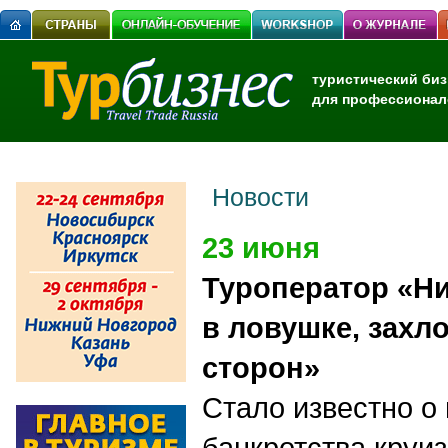
туристический биз
для профессионал
Новости
23 июня
Туроператор «Ни
в ловушке, захл
сторон»
C
тало известно о
банкротства круиз