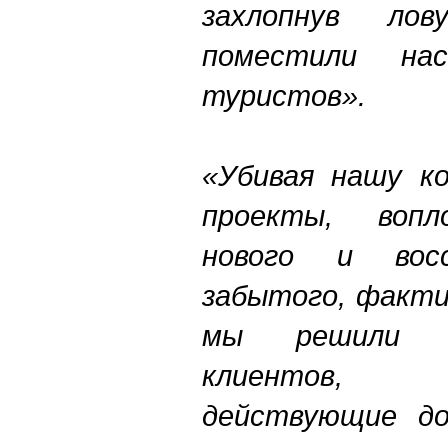
захлопнув ло
поместили н
туристов».
«Убивая нашу ко
проекты, вопл
нового и восс
забытого, факти
мы решили 
клиентов, 
действующие до