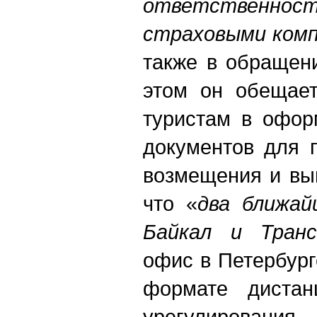
ответственно
страховыми ком
также в обращен
этом он обещает
туристам в офор
документов для 
возмещения и вып
что «
два ближай
Байкал и Транс
офис в Петербург
формате дистан
урегулировани