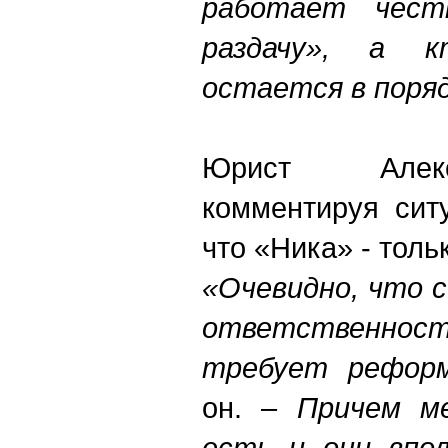
работает чест
раздачу», а 
остается в поряд
Юрист Алек
комментируя сит
что «Ника» - толь
«Очевидно, что 
ответственн
требует реформ
он. –
Причем ме
есть и они впо