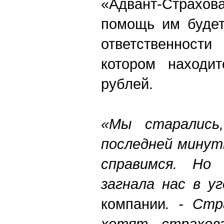
«Адвант-Страхова
помощь им будет
ответственност
котором находи
рублей.
«Мы старались
последней минут
справимся. Но
загнала нас в у
компании
. - Стр
хотят страхов