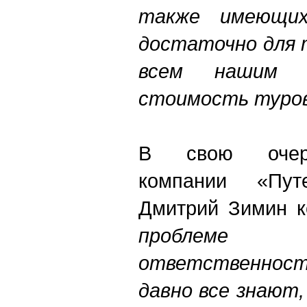
также имеющи
достаточно для 
всем нашим 
стоимость туров
В свою очере
компании «Пут
Дмитрий Зимин к
проблеме 
ответственнос
давно все знают,