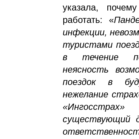
указала, почем
работать: «
Панд
инфекции, невоз
туристами поезд
в течение по
неясность возм
поездок в буд
нежелание страх
«Ингосстра
существующий д
ответственнос