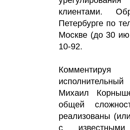
клиентами. О
Петербурге по тел
Москве (до 30 июн
10-92.
Комментиру
исполнительны
Михаил Корныш
общей сложнос
реализованы (ил
с известными 