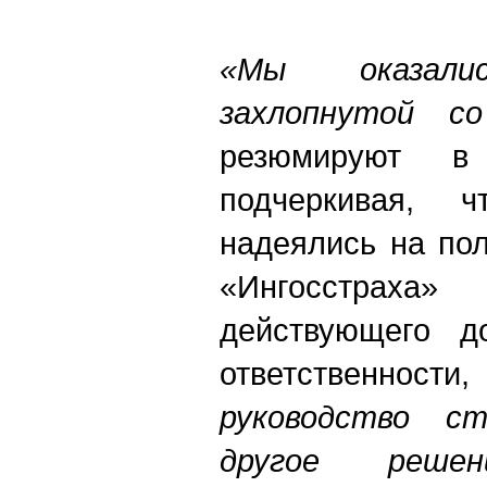
«Мы оказал
захлопнутой с
резюмируют в
подчеркивая, 
надеялись на по
«Ингосстраха
действующего до
ответственн
руководство ст
другое решен