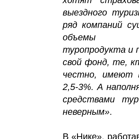
выездного туриз
ряд компаний су
объемы ре
туропродукта и 
свой фонд, те, 
честно, имеют 
2,5-3%. А напол
средствами ту
неверным»
.
В «Нике», работа