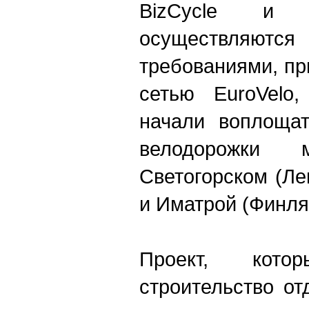
BizCycle и C
осуществляются
требованиями, п
сетью EuroVelо
начали воплощат
велодорожки 
Светогорском (Ле
и Иматрой (Финля
Проект, котор
строительство о