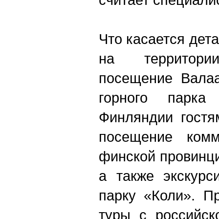
Что касается дет
на территор
посещение Валаа
горного парка
Финляндии гостя
посещение ком
финской провинц
а также экскурс
парку «Коли». П
туры с российск