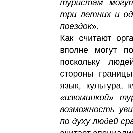
туристам могу
три летних и од
поездок
».
Как считают орг
вполне могут по
поскольку люде
стороны границы
язык, культура, 
«изюминкой» ту
возможность уви
по духу людей ср
считает специалис