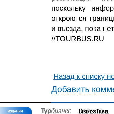
поскольку инфор
откроются грани
и въезда, пока нет
//
TOURBUS.RU
Назад к списку н
Добавить комм