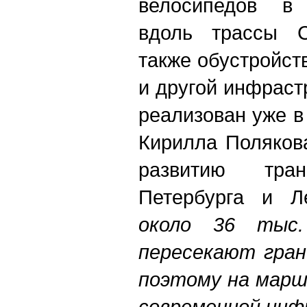
велосипедов в 
вдоль трассы Св
также обустройст
и другой инфраст
реализован уже в
Кирилла Поляков
развитию тран
Петербурга и Л
около 36 тыс.
пересекают гран
поэтому на марш
современной ин