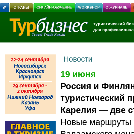
туристический биз
для профессионал
Новости
19 июня
Россия и Финля
туристический п
Карелия — две 
Новые маршруты 
Валаамского мона