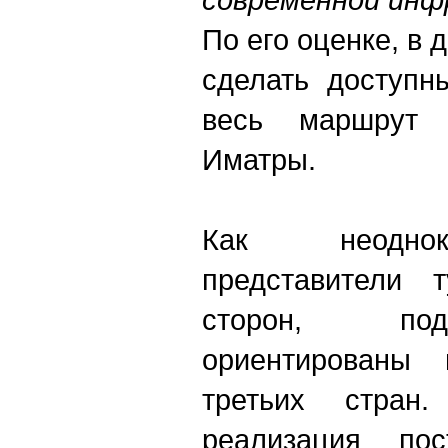
По его оценке, в
сделать доступн
весь маршрут 
Иматры.
Как неоднок
представители 
сторон, по
ориентированы
третьих стран
реализация пос