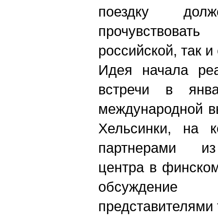
поездку до
прочувствова
российской, так и
Идея начала реа
встречи в янв
международной в
Хельсинки, на к
партнерами из
центра в финско
обсуждени
представителями 