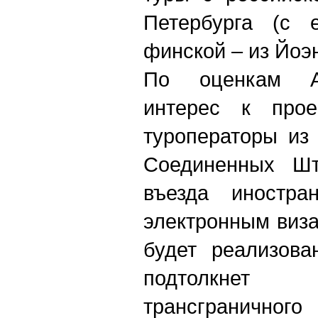
Петербурга (с 
финской – из Йоэн
По оценкам Ал
интерес к прое
туроператоры из
Соединенных Шт
въезда иностр
электронным виза
будет реализова
подтолкне
трансгранично