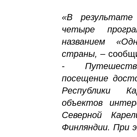
«В результате
четыре прогр
названием «Од
страны, –
сообщи
-
Путешест
посещение дост
Республики К
объектов интер
Северной Каре
Финляндии. При 