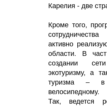
Карелия - две стр
Кроме того, про
сотрудничеств
активно реализу
области. В част
создании се
экотуризму, а т
туризма – в
велосипедному.
Так, ведется р