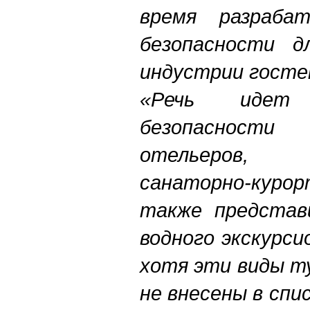
время разраба
безопасности д
индустрии гост
«Речь идет
безопасности
отельеров, 
санаторно-курор
также представ
водного экскурси
хотя эти виды т
не внесены в сп