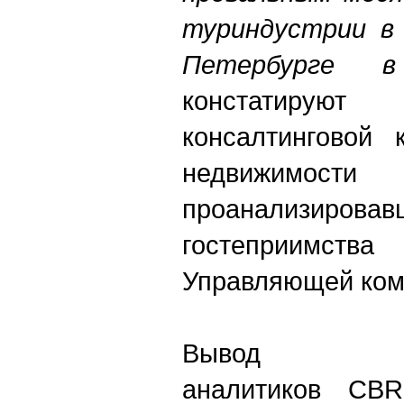
туриндустрии в 
Петербурге в
констатируют
консалтинговой 
недвижим
проанализи
гостеприимс
Управляющей ком
Вывод
аналитиков CBR