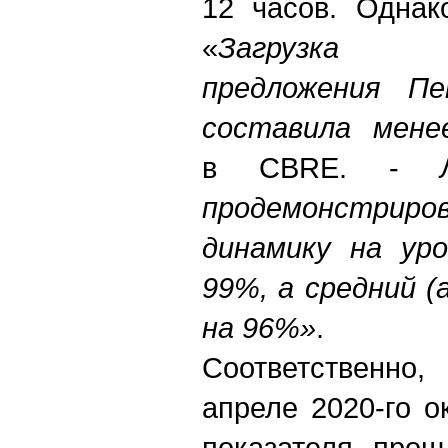
12 часов. Однак
«
Загрузка б
предложения Пе
составила мене
в CBRE. -
продемонстриро
динамику на уро
99%, а средний (
на 96%»
.
Соответственно
апреле 2020-го 
показателя прош