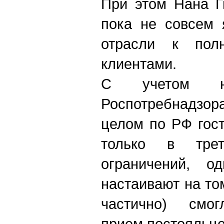
При этом Нана Г
пока не совсем 
отрасли к пол
клиентами.
С учетом но
Роспотребнадзора
целом по РФ гос
только в тре
ограничений, о
настаивают на то
частично) смог
прием постояльце