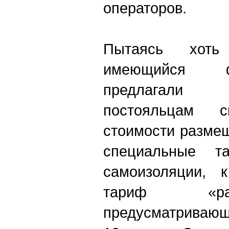
операторов.
Пытаясь хоть 
имеющийся ф
предлагали
постояльцам 
стоимости размещ
специальные т
самоизоляции, 
тариф «ра
предусматривающ