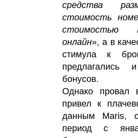
средства раз
стоимость номе
стоимостью п
онлайн
», а в кач
стимула к бро
предлагались 
бонусов.
Однако провал 
привел к плачев
данным Maris, с
период с янв