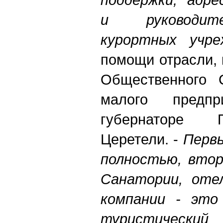
и руководит
курортных учре
помощи отрасли, 
Общественного 
малого предпр
губернаторе 
Церетели. -
Перв
полностью, втор
Санатории, оте
компании - это 
туристический