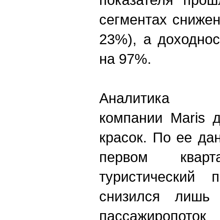
сегментах снижен
23%), а доходно
на 97%.
Аналитика
компании Maris 
красок. По ее да
первом квар
туристический 
снизился лишь
пассажиропоток