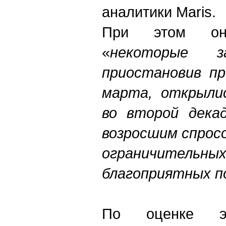
аналитики Maris.
При этом он
«
некоторые з
приостановив пр
марта, открыли
во второй декад
возросшим спрос
ограничитель
благоприятных п
По оценке эк