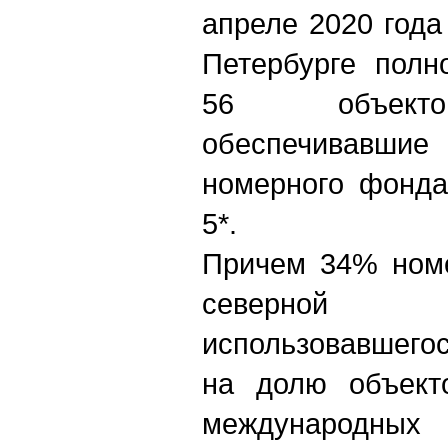
апреле 2020 года
Петербурге полн
56 объекто
обеспечивавш
номерного фонда
5*.
Причем 34% номе
северной 
использовавшего
на долю объект
международн