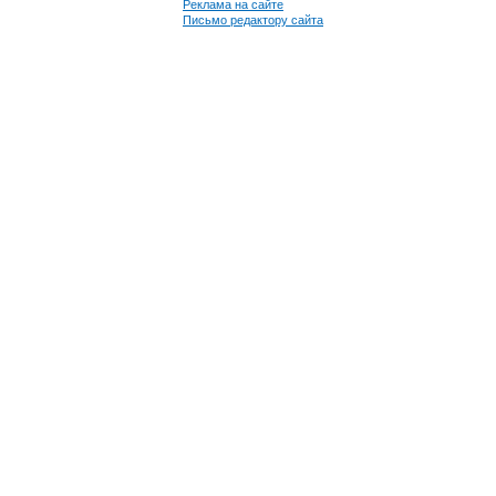
Реклама на сайте
Письмо редактору сайта