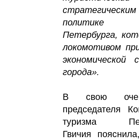
стратегически
политике п
Петербурга, кот
локомотивом при
экономической 
города».
В свою очере
председателя Ко
туризма Пе
Гвичия пояснила