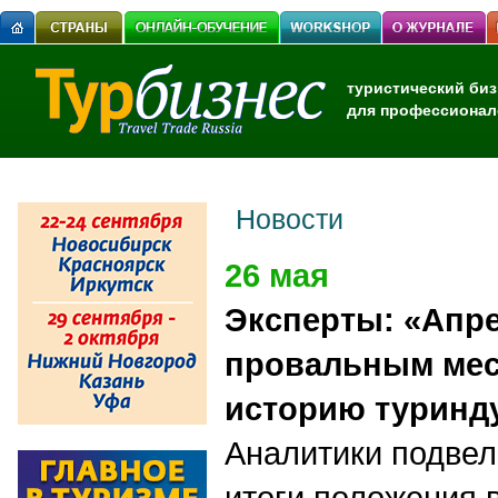
туристический биз
для профессионал
Новости
26 мая
Эксперты: «Апр
провальным мес
историю туринду
Аналитики подве
итоги положения 