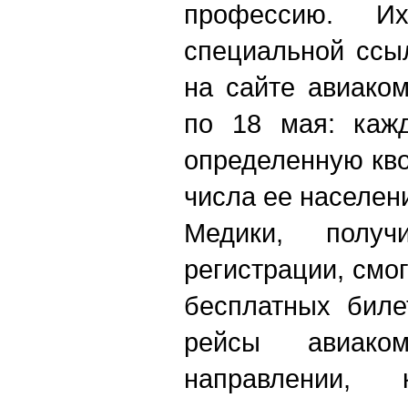
профессию. И
специальной ссы
на сайте авиако
по 18 мая: кажд
определенную кво
числа ее населен
Медики, полу
регистрации, смо
бесплатных биле
рейсы авиак
направлении,