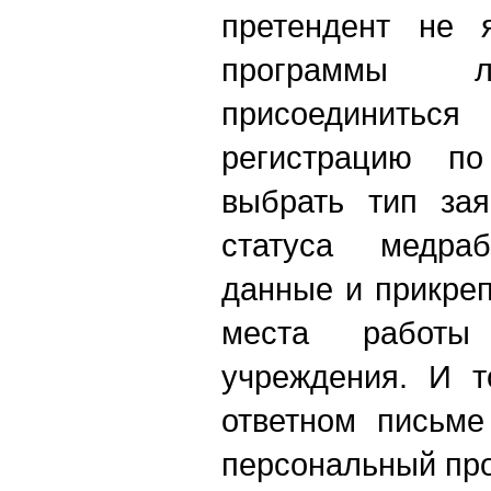
претендент не я
программы л
присоединить
регистрацию п
выбрать тип зая
статуса медраб
данные и прикреп
места работы
учреждения. И т
ответном письме
персональный пр