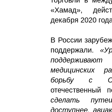
«Хамад», дейс
декабря 2020 года
В России зарубе
поддержали.
«У
поддерживаю
медицинских ра
борьбу с CO
отечественный 
сделать путе
доступнее
,
авиак