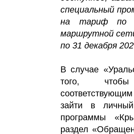
специальный про
на тариф по в
маршрутной сети
по 31 декабря 20
В случае «Ураль
того, чтобы 
соответствующи
зайти в личный
программы «Кр
раздел «Обращен