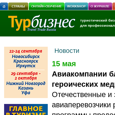
туристический биз
для профессионал
Новости
15 мая
Авиакомпании б
героических ме
Отечественные и
авиаперевозчики 
программы предос