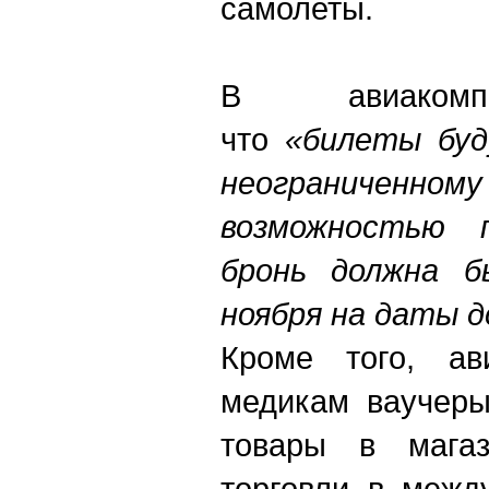
самолеты.
В авиакомп
что
«билеты буд
неограниченному
возможностью 
бронь должна б
ноября на даты д
Кроме того, ав
медикам ваучеры
товары в магаз
торговли в межд