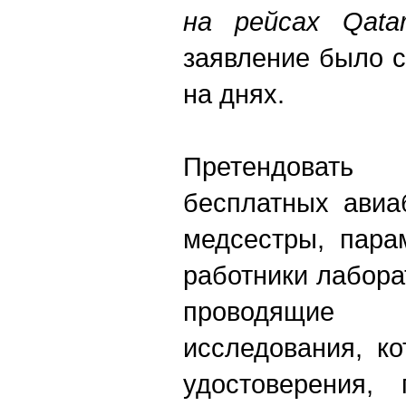
на рейсах Qata
заявление было 
на днях.
Претендоват
бесплатных авиа
медсестры, пара
работники лабора
проводящие
исследования, к
удостоверения,