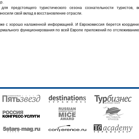
р.
для предстоящего туристического сезона сознательности туристов, 
носили свой вклад в восстановление отрасли.
акже с хорошо налаженной информацией. И Еврокомиссия берется коорди
я нормального функционирования по всей Европе приложений по отслеживани