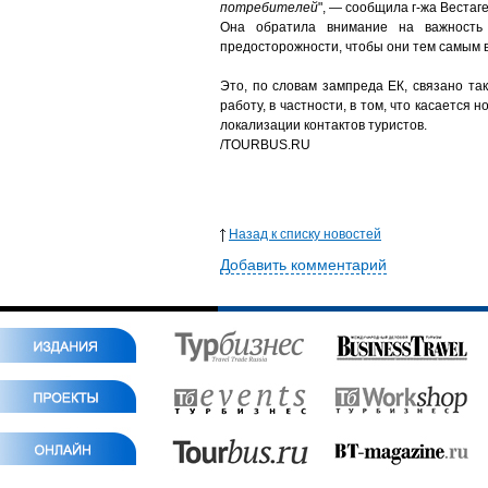
потребителей
", — сообщила г-жа Вестаге
Она обратила внимание на важность 
предосторожности, чтобы они тем самым в
Это, по словам зампреда ЕК, связано т
работу, в частности, в том, что касаетс
локализации контактов туристов.
/
TOURBUS.RU
Назад к списку новостей
Добавить комментарий