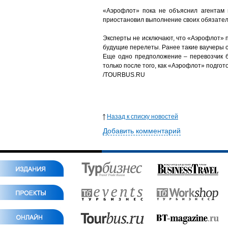
«Аэрофлот» пока не объяснил агентам 
приостановил выполнение своих обязатель
Эксперты не исключают, что «Аэрофлот» п
будущие перелеты. Ранее такие ваучеры с
Еще одно предположение – перевозчик б
только после того, как «Аэрофлот» подгот
/TOURBUS.RU
Назад к списку новостей
Добавить комментарий