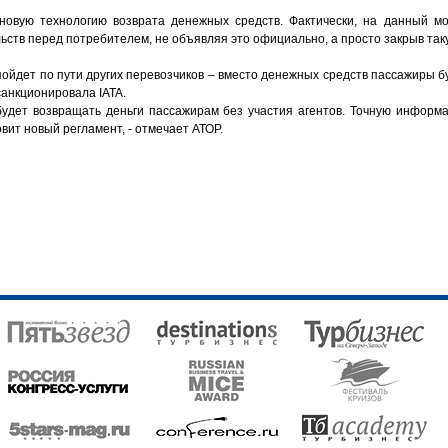
новую технологию возврата денежных средств. Фактически, на данный мо
ств перед потребителем, не объявляя это официально, а просто закрыв так
ойдет по пути других перевозчиков – вместо денежных средств пассажиры б
анкционировала IATA.
удет возвращать деньги пассажирам без участия агентов. Точную информ
овит новый регламент, - отмечает АТОР.