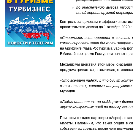
по обеспечению вывоза турист
новой коронавирусной инфекции
Контроль за целевым и эффективным исп
правительство доклад до 1 октября 2020 г
«Стоимость авиаперелета в составе 
компенсировать хотя бы часть затрат
на брифинге глава Ростуризма Зарина Дог
В ближайшее время Ростуризм начнет при
Механизмы действия этой меры оказания 
предусматривается, в том числе, компенса
«Это вселяет надежду, что будут компе
в тех пакетах, которые аннулируются 
Мурадян.
«Любая инициатива по поддержке бизне
других конкретных идей по поддержке би
При этом сегодня партнеры «Аэрофлота» 
билеты. Напомним, что такая опция в с
собственных средств, после чего получали