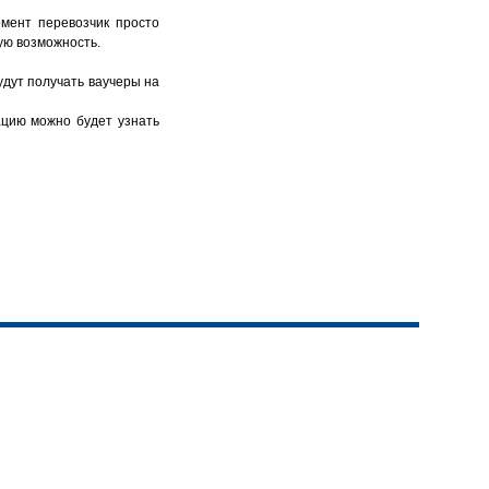
мент перевозчик просто
ую возможность.
удут получать ваучеры на
ацию можно будет узнать