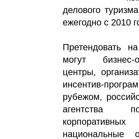
делового туризм
ежегодно с 2010 г
Претендовать на
могут бизнес-о
центры, организ
инсентив-прогр
рубежом, россий
агентства п
корпоратив
национальные 