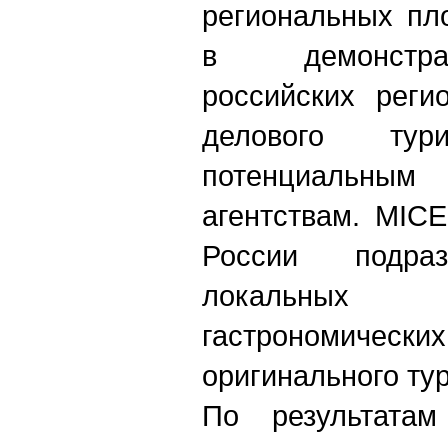
региональных пл
в демонстра
российских реги
делового тур
потенциальн
агентствам. MIC
России подраз
локальных 
гастрономич
оригинального ту
По результатам