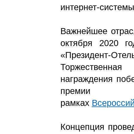
интернет-системы
Важнейшее отрас
октября 2020 го
«Президент-Отель
Торжествен
награждения поб
премии 
рамках
Всероссий
Концепция прове