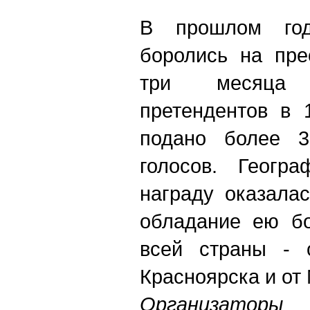
В прошлом год
боролись на пре
три месяца 
претендентов в 
подано более 3
голосов. Геогр
награду оказала
обладание ею бо
всей страны - 
Красноярска и от
Организатор