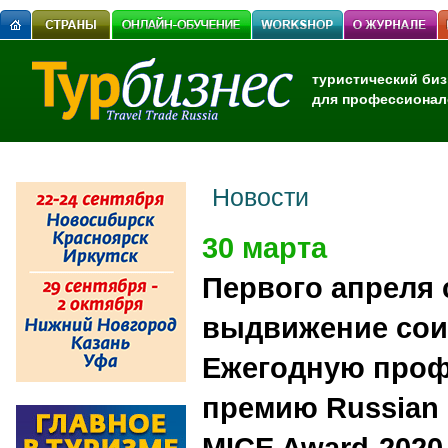
туристический биз
для профессионал
Новости
30 марта
Первого апреля 
выдвижение сои
Ежегодную про
премию Russian 
MICE Award-2020