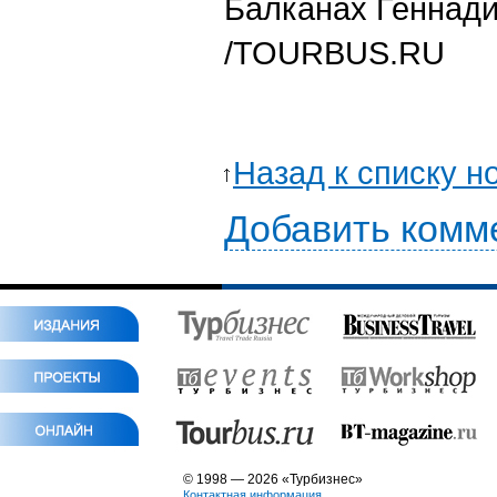
Балканах Геннади
/TOURBUS.RU
Назад к списку н
Добавить комм
© 1998 — 2026 «Турбизнес»
Контактная информация