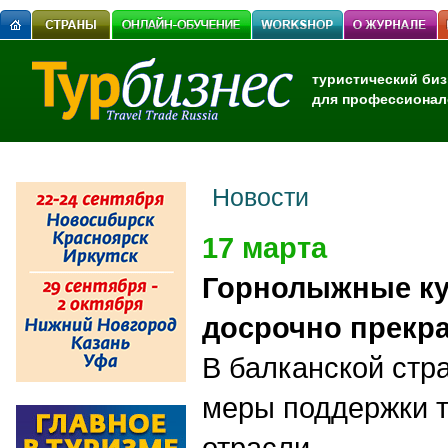
туристический биз
для профессионал
Новости
17 марта
Горнолыжные ку
досрочно прекра
В балканской стр
меры поддержки т
отрасли