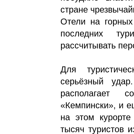
стране чрезвычай
Отели на горных
последних тур
рассчитывать пер
Для туристичес
серьёзный удар.
располагает с
«Кемпински», и 
на этом курорте
тысяч туристов 