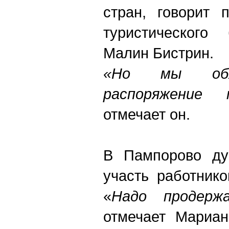
стран, говорит 
туристического
Малин Бистрин.
«Но мы обя
распоряжение 
отмечает он.
В Пампорово дум
участь работнико
«
Надо продерж
отмечает Мариа