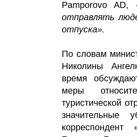
Pamporovo AD,
отправлять люде
отпуска».
По словам минис
Николины Ангел
время обсуждают
меры относите
туристической от
значительные у
корреспондент 