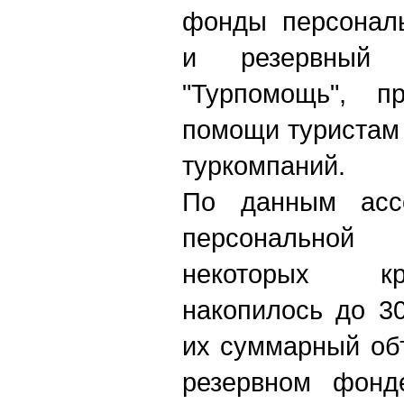
фонды персональ
и резервный 
"Турпомощь", п
помощи туристам 
туркомпаний.
По данным асс
персональной
некоторых к
накопилось до 3
их суммарный об
резервном фонд