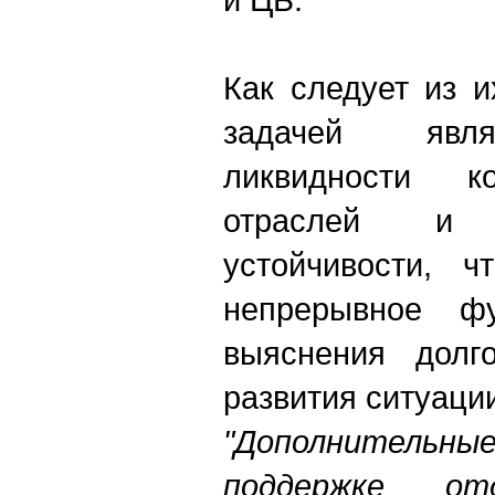
Как следует из и
задачей явля
ликвидности 
отраслей и
устойчивости, ч
непрерывное фу
выяснения долго
развития ситуаци
"Дополнител
поддержке от