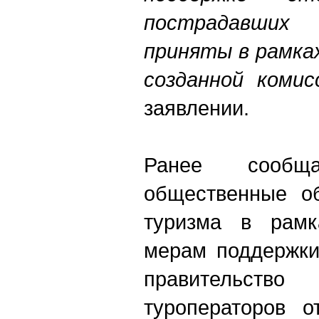
пострадавших
приняты в рамка
созданной комисс
заявлении.
Ранее сообщ
общественные о
туризма в рамк
мерам поддержки
правительс
туроператоров о