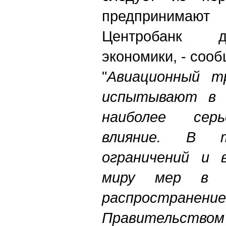
предпринимают
Центробанк д
экономики, - соо
"
Авиационный т
испытывают в 
наиболее серь
влияние. В 
ограничений и 
миру мер в 
распространен
Правительст