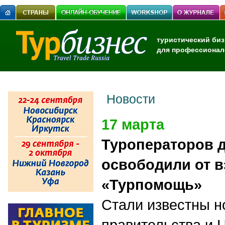
туристический биз
для профессионал
Новости
17 марта
Туроператоров д
освободили от в
«Турпомощь»
Стали известны 
правительства и 