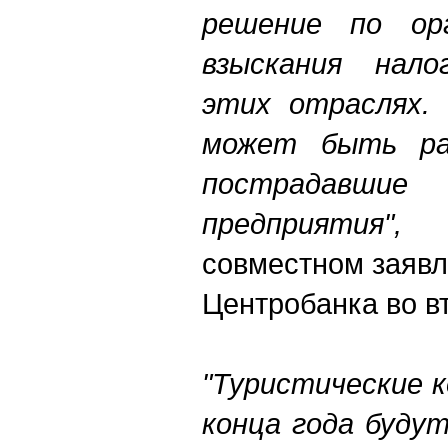
решение по орг
взыскания нал
этих отраслях.
может быть ра
пострадавш
предприятия"
совместном заявл
Центробанка во в
"Туристические 
конца года буду