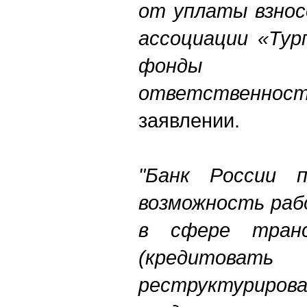
от уплаты взнос
ассоциации «Тур
фонды пе
ответственнос
заявлении.
"Банк России п
возможность раб
в сфере тран
(кредит
реструктуриро