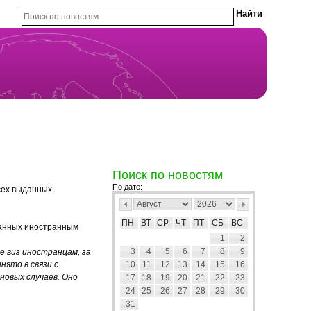
Поиск по новостям
По дате:
сех выданных
ПН
ВТ
СР
ЧТ
ПТ
СБ
ВС
данных иностранным
1
2
3
4
5
6
7
8
9
е виз иностранцам, за
нято в связи с
10
11
12
13
14
15
16
новых случаев. Оно
17
18
19
20
21
22
23
24
25
26
27
28
29
30
31