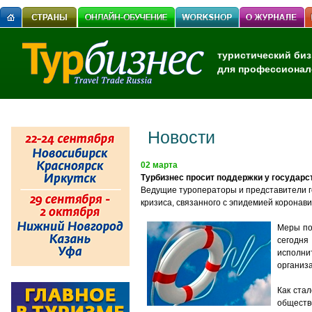
туристический биз
для профессионал
Новости
02 марта
Турбизнес просит поддержки у государс
Ведущие туроператоры и представители г
кризиса, связанного с эпидемией коронав
Меры по
сегодн
исполни
организ
Как ста
обществ