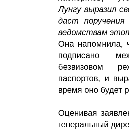
Лунгу выразил св
даст поручения
ведомствам этот
Она напомнила, 
подписано меж
безвизовом ре
паспортов
,
и выра
время оно будет 
Оцен
и
вая заявле
генеральный дире