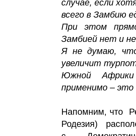
случае, если хо
всего в Замбию е
При этом прямо
Замбией нет и не
Я не думаю, что
увеличит турпот
Южной Африки
применимо – это 
Напомним, что Ре
Родезия) распо
с Демократи