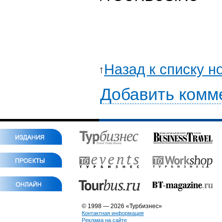
Назад к списку н
Добавить комм
© 1998 — 2026 «Турбизнес»
Контактная информация
Реклама на сайте