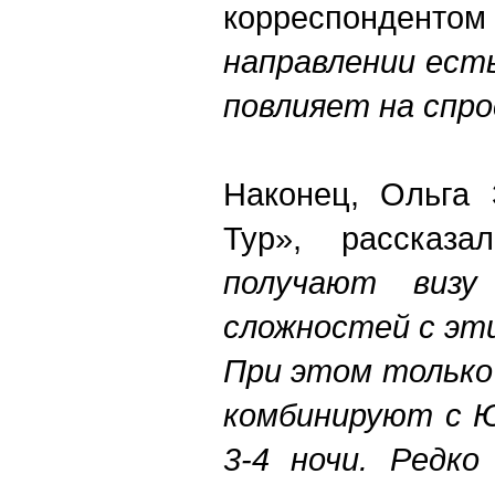
корреспондент
направлении есть
повлияет на спро
Наконец, Ольга 
Тур»
,
рассказа
получают визу
сложностей с эт
При этом только
комбинируют с Ю
3-4 ночи. Редк