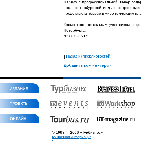
Наряду с профессиональной, вечер соде
показ петербургской моды в сопровожден
представила первую в мире коллекцию пл
Кроме того, нескольким участникам вст
Петербурга.
/TOURBUS.RU
Назад к списку новостей
Добавить комментарий
© 1998 — 2026 «Турбизнес»
Контактная информация