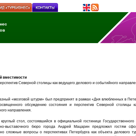
нес
ов
ей вместимости
ерспектив Северной столицы как ведущего делового и событийного направле
зный «мозговой штурм» был предпринят в рамках «Дня влюбленных в Петер
посвященного обсуждению состояния и перспектив Северной столицы к
ого направления.
 круглый стол, состоявшийся в официальной гостинице Государственного
сно-выставочного бюро города Андрей Мацарин предложил гостям сфо
но сложные вопросы о перспективах Петербурга как объекта делового тур