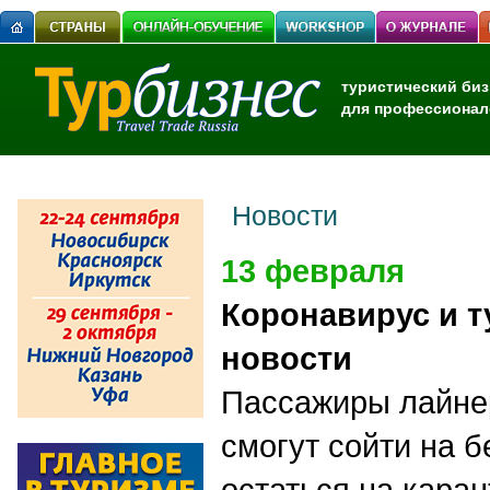
туристический биз
для профессионал
Новости
13 февраля
Коронавирус и т
новости
Пассажиры лайнер
смогут сойти на б
остаться на кара