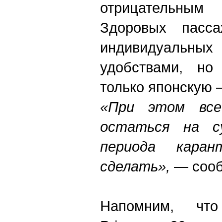
отрицательны
Здоровых пасса
индивидуал
удобствами, но
только японскую 
«При этом все
остаться на су
периода кара
сделать»,
— сооб
Напомним, чт