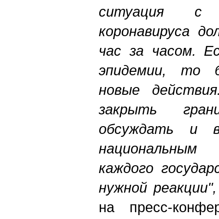
ситуация с р
коронавируса до
час за часом. Е
эпидемии, то 
новые действия
закрыть гра
обсуждать и 
национальным 
каждого государ
нужной реакции"
на пресс-конфе