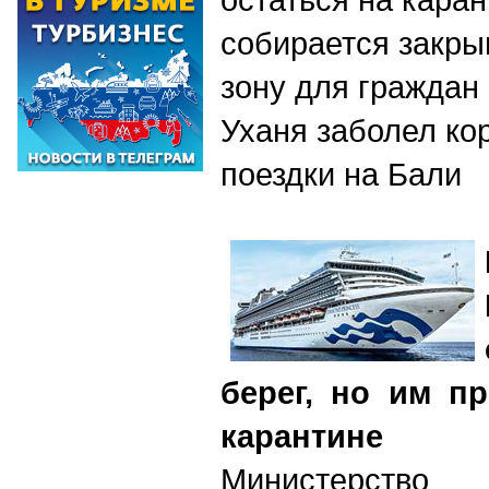
собирается закры
зону для граждан 
Уханя заболел ко
поездки на Бали
берег, но им пр
карантине
Министерство