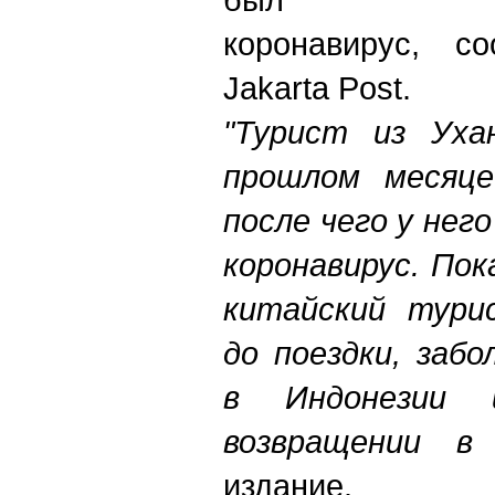
коронавирус, с
Jakarta Post.
"Турист из Уха
прошлом месяце
после чего у нег
коронавирус. Пок
китайский тури
до поездки, заб
в Индонезии 
возвращении в
издание.