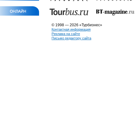
© 1998 — 2026 «Турбизнес»
Контактная информация
Реклама на сайте
Письмо редактору сайта