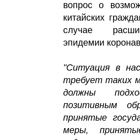
вопрос о возмож
китайских гражд
случае расши
эпидемии коронав
"Ситуация в на
требует таких м
должны под
позитивным об
принятые госуда
меры, принят