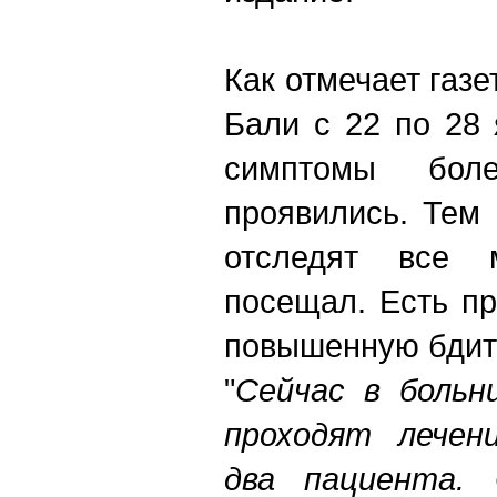
Как отмечает газе
Бали с 22 по 28 
симптомы бо
проявились. Тем
отследят все 
посещал. Есть п
повышенную бдит
"
Сейчас в больн
проходят лечен
два пациента. 