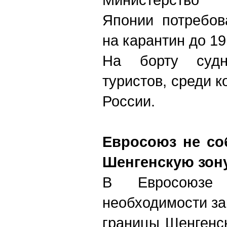
Японии потребов
на карантин до 1
На борту судн
туристов, среди 
России.
Евросоюз не со
Шенгенскую зону
В Евросоюзе
необходимости за
границы Шенгенск