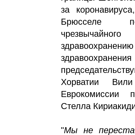
за коронавируса
Брюсселе п
чрезвычайно
здравоохра
здравоохранения
председательс
Хорватии Ви
Еврокомиссии п
Стелла Кириакиди
"
Мы не переста