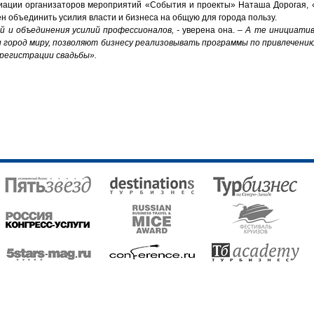
циации организаторов мероприятий «События и проекты» Наташа Дорогая, 
ен объединить усилия власти и бизнеса на общую для города пользу.
й и объединения усилий профессионалов, -
уверена она. –
А те инициатив
 город миру, позволяют бизнесу реализовывать программы по привлечени
 регистрации свадьбы».