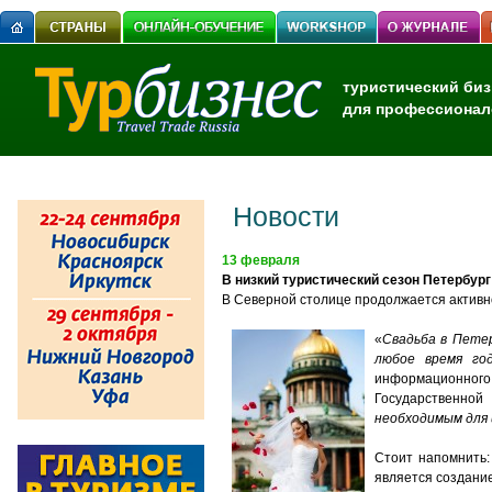
туристический биз
для профессионал
Новости
13 февраля
В низкий туристический сезон Петербур
В Северной столице продолжается актив
«
Свадьба в Петер
любое время го
информационног
Государственной
необходимым для 
Стоит напомнить:
является создание