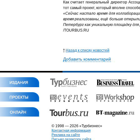
Как считает генеральный директор Ассо
тот самый проект, который вполне способ
«Сейчас настало время для коллабораци
время реализованы, ещё больше открыли
Петербург как уникальную площадку для
/
TOURBUS.RU
Назад к списку новостей
Добавить комментарий
© 1998 — 2026 «Турбизнес»
Контактная информация
Реклама на сайте
Письмо редактору сайта