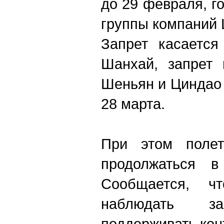
до 29 февраля, г
группы компаний 
Запрет касается
Шанхай, запрет 
Шеньян и Циндао 
28 марта.
При этом полет
продолжаться в
Сообщается, ч
наблюдать 
поддерживать кон