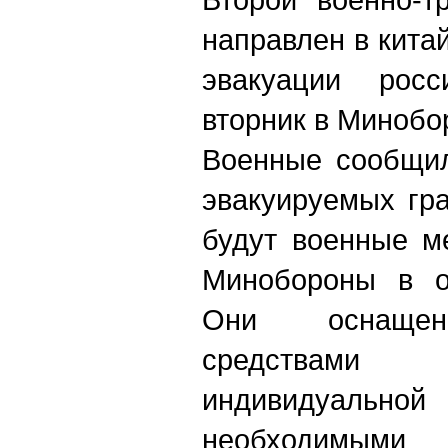
направлен в кита
эвакуации рос
вторник в Минобо
Военные сообщил
эвакуируемых гр
будут военные м
Минобороны в об
Они оснащен
средствами
индивидуально
необходимым