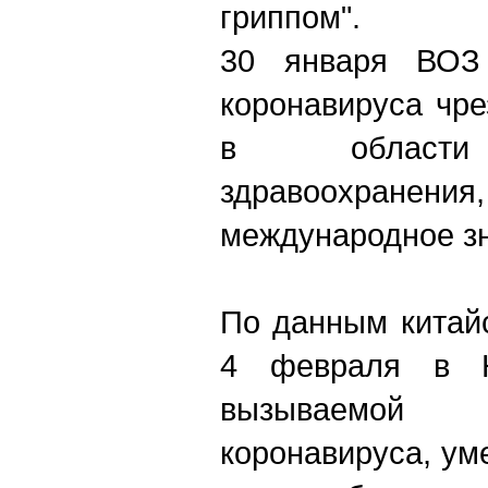
гриппом".
30 января ВОЗ
коронавируса чр
в области 
здравоохра
международное з
По данным китайс
4 февраля в К
вызываемой
коронавируса, ум