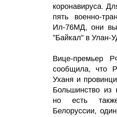
коронавируса. Д
пять военно-тра
Ил-76МД, они вы
"Байкал" в Улан-У
Вице-премьер Р
сообщила, что Р
Уханя и провинци
Большинство из 
но есть такж
Белоруссии, оди