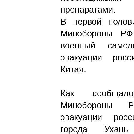
препаратами.
В первой полов
Минобороны РФ
военный само
эвакуации росс
Китая.
Как сообщал
Минобороны 
эвакуации росс
города Ухань