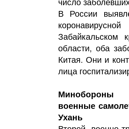
число заболевших
В России выявл
коронавирусн
Забайкальском 
области, оба за
Китая. Они и кон
лица госпитализи
Минобороны
военные самоле
Ухань
Второй военно-т