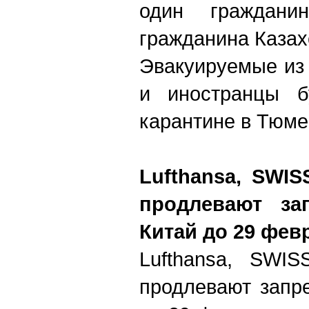
один граждан
гражданина Казах
Эвакуируемые из
и иностранцы б
карантине в Тюме
Lufthansa, SWISS
продлевают за
Китай до 29 фев
Lufthansa, SWISS
продлевают запр