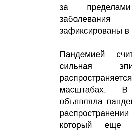
за пределам
заболевания
зафиксированы в 
Пандемией счит
сильная эпи
распростран
масштабах. В
объявляла панде
распростране
который еще 