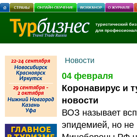
туристический биз
для профессионал
Новости
04 февраля
Коронавирус и т
новости
ВОЗ называет вс
эпидемией, но не
Минобороны РФ н