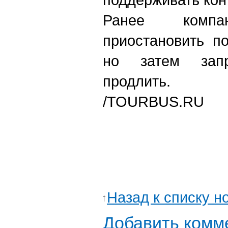
Ранее компа
приостановить п
но затем зап
продлить.
/
TOURBUS.RU
Назад к списку н
Добавить комм