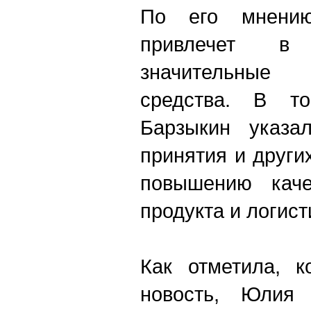
По его мнению,
привлечет в
значительные
средства. В 
Барзыкин указа
принятия и други
повышению качес
продукта и логист
Как отметила, к
новость
,
Юлия От