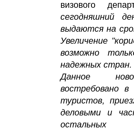
визового депа
сегодняшний де
выдаются на сро
Увеличение "кор
возможно тольк
надежных стран
Данное ново
востребовано в 
туристов, прие
деловыми и час
остальны