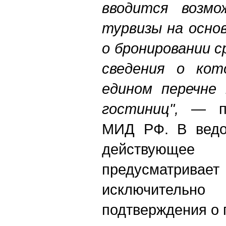
вводится возмо
турвизы на осно
о бронировании 
сведения о кот
едином перечне 
гостиниц",
— по
МИД РФ. В ведом
действующее 
предусматривает
исключитель
подтверждения о 