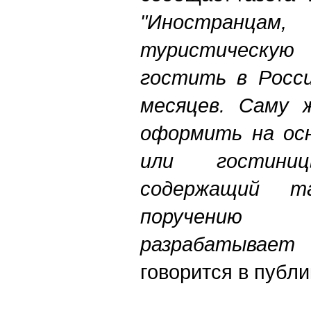
"Иностранц
туристическу
гостить в Росс
месяцев. Саму 
оформить на осн
или гостиниц
содержащий т
поручению 
разрабатыва
говорится в публи