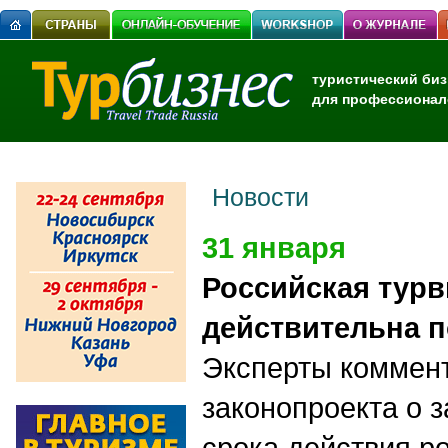
туристический биз
для профессионал
Новости
31 января
Российская турв
действительна п
Эксперты коммент
законопроекта о 
срока действия р