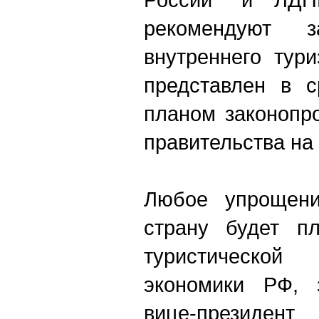
рекомендуют з
внутреннего тур
представлен в с
планом законопр
правительства на 
Любое упрощени
страну будет п
туристическо
экономики РФ, 
вице-президент