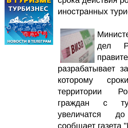
иностранных тури
Минист
дел Р
правите
разрабатывает за
которому сро
территории Ро
граждан с тур
увеличатся д
сообщает газета "