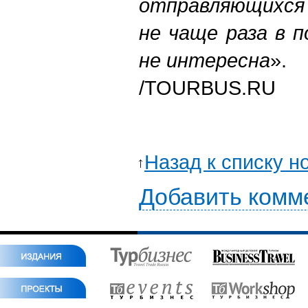
отправляющихся 
не чаще раза в п
не интересна
».
/
TOURBUS.RU
Назад к списку н
Добавить комм