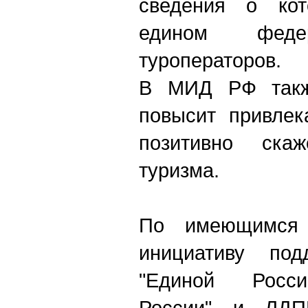
сведения о кот
едином феде
туроператоров.
В МИД РФ также
повысит привлек
позитивно ска
туризма.
По имеющимся 
инициативу под
"Единой Росси
России" и ЛД