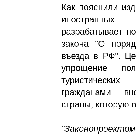
Как пояснили из
иностранных
разрабатывает по
закона "О поря
въезда в РФ". Ц
упрощение пол
туристических
гражданами вн
страны, которую 
"Законопроект