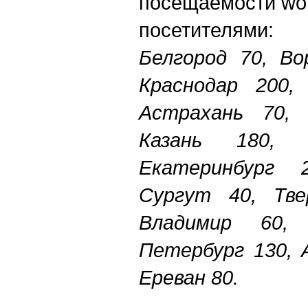
посещаемости
w
o
посетителями:
Белгород 70, Во
Краснодар 200,
Астрахань 70,
Казань 180,
Екатеринбург 
Сургут 40, Тве
Владимир 60,
Петербург 130, 
Ереван 80.