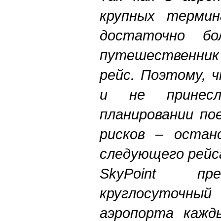
крупных термин
достаточно бо
путешественник
рейс. Поэтому,
и не принесл
планировании по
рисков – остан
следующего рейс
SkyPoint пр
круглосуточны
аэропорта кажд