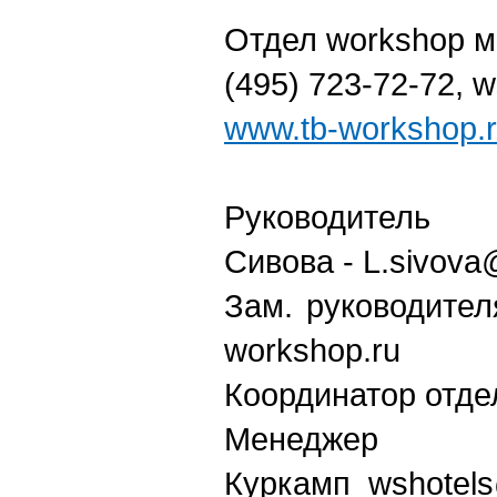
Отдел workshop м
(495) 723-72-72, 
www.tb-workshop.
Руководи
Сивова - L.sivova
Зам. руководител
workshop.ru
Координатор отде
Менеджер
Куркамп wshotels