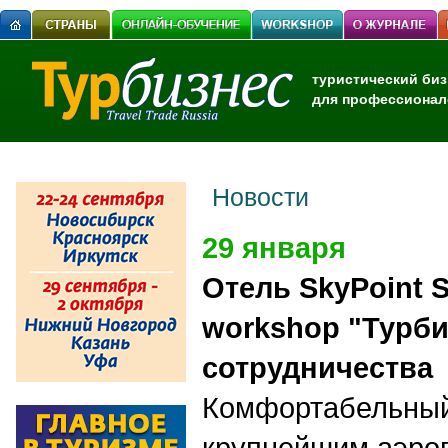
туристический биз
для профессионал
Новости
29 января
Отель SkyPoint 
workshop "Турби
сотрудничества
Комфортабельный
крупнейшим аэроп