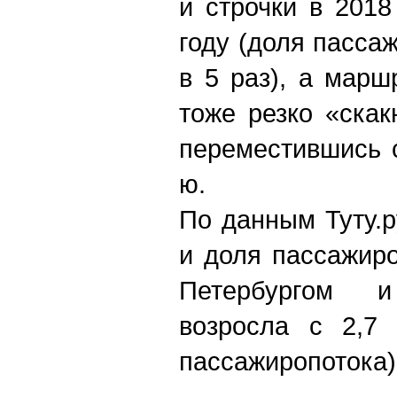
й
строчки в 2018
году (доля пасса
в 5 раз), а марш
тоже резко «скак
переместившись с
ю.
По данным Туту.р
и доля пассажир
Петербургом 
возросла с 2,7
пассажиропотока)