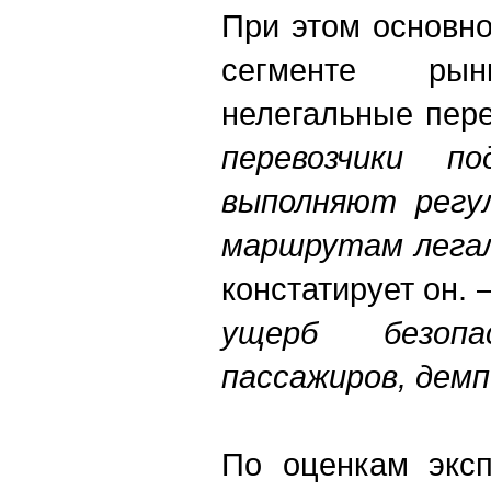
При этом основн
сегменте ры
нелегальные пере
перевозчики п
выполняют регул
маршрутам легал
констатирует он. 
ущерб безопа
пассажиров, дем
По оценкам эксп