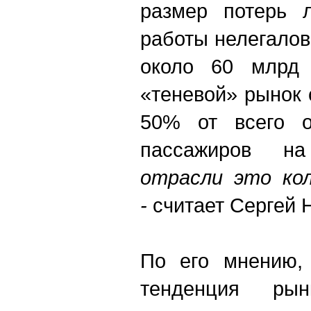
размер потерь л
работы нелегалов
около 60 млрд 
«теневой» рынок 
50% от всего о
пассажиров на
отрасли это кол
-
считает Сергей 
По его мнению,
тенденция ры