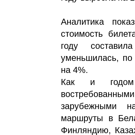
Аналитика показ
стоимость билет
году состави
уменьшилась, по
на 4%.
Как и годом
востребованными
зарубежными на
маршруты в Бела
Финлянди
ю
, Каз