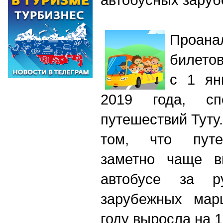
Проана
билетов
с 1 ян
2019 года, сп
путешествий Туту
том, что путе
заметно чаще в
автобусе за ру
зарубежных мар
году выросла на 