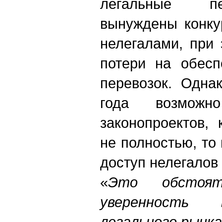
легальные пе
вынуждены конку
нелегалами, при
потери на обесп
перевозок. Одна
года возможн
законопроектов,
не полностью, то
доступ нелегалов
«
Это обстоят
уверенность 
легального рынка