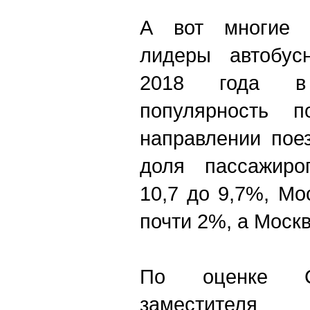
А вот многие 
лидеры автобус
2018 года 
популярность п
направлении пое
доля пассажиро
10,7 до 9,7%, Мо
почти 2%, а Моск
По оценке Се
заместител
я
исп