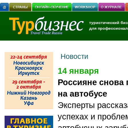
туристический биз
для профессионал
Новости
14 января
Россияне снова 
на автобусе
Эксперты рассказ
успехах и пробле
автобусных зару