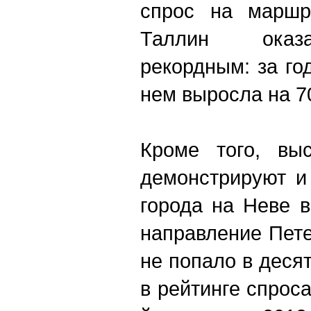
спрос на маршр
Таллин оказа
рекордным: за го
нем выросла на 7
Кроме того, вы
демонстрируют и
города на Неве в
направление Пет
не попало в десят
в рейтинге спрос