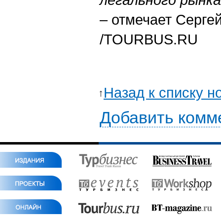
– отмечает Серге
/
TOURBUS.RU
Назад к списку н
Добавить комм