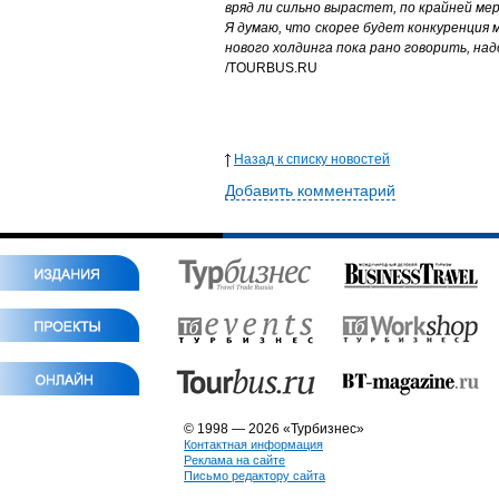
вряд ли сильно вырастет, по крайней мер
Я думаю
,
что скорее будет конкуренция 
нового холдинга пока рано говорить, над
/TOURBUS.RU
Назад к списку новостей
Добавить комментарий
© 1998 — 2026 «Турбизнес»
Контактная информация
Реклама на сайте
Письмо редактору сайта