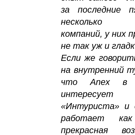
за последние 
несколько о
компаний, у них 
не так уж и гладк
Если же говорит
на внутренний т
что Anex в 
интересует 
«Интуриста» и 
работает ка
прекрасная во