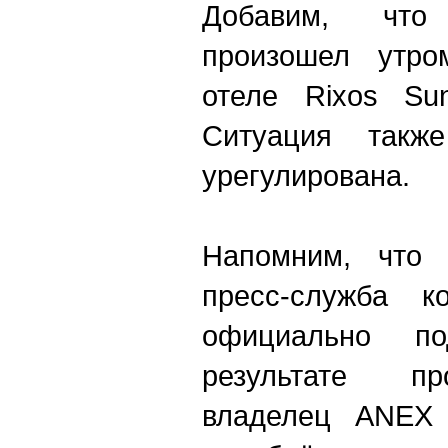
Добавим, что
произошел утро
отеле Rixos Su
Ситуация такж
урегулирована.
Напомним, что 
пресс-служба к
официально по
результате пр
владелец ANEX 