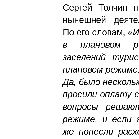
Сергей Толчин п
нынешней деяте
По его словам, «
И
в плановом р
заселений тури
плановом режиме
Да, было несколь
просили оплату 
вопросы решаю
режиме
,
и если 
же понесли расх