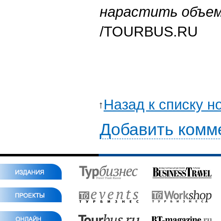
нарастить объе
/
TOURBUS.RU
Назад к списку н
Добавить комм