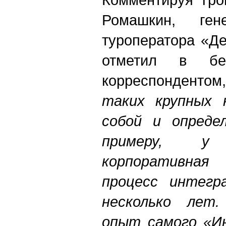
Ромашкин, ген
туроператора «Де
отметил в б
корреспондентом,
таких крупных 
собой и опреде
примеру, у
корпоративная 
процесс интегр
несколько лет
опыт самого «И