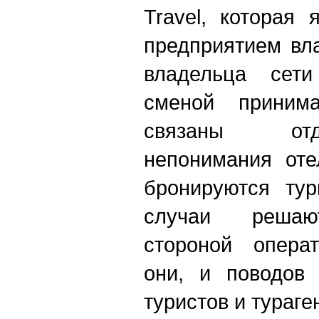
Travel, которая
предприятием вл
владельца сет
сменой приним
связаны от
непонимания оте
бронируются тур
случаи решаю
стороной операт
они, и поводов 
туристов и тураген