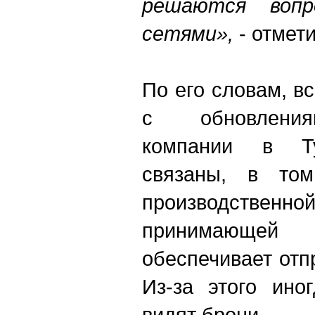
решаются воп
сетями»,
- отмет
По его словам, в
с обновлени
компании в Ту
связаны, в то
производст
принимающей к
обеспечивает отп
Из-за этого ино
видят брони.