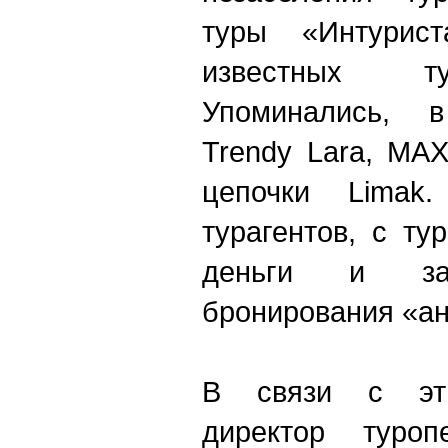
туры «Интурис
известных ту
Упоминались, в
Trendy Lara, MAX
цепочки Limak
турагентов, с ту
деньги и за
бронирования «а
В связи с эти
директор туроп