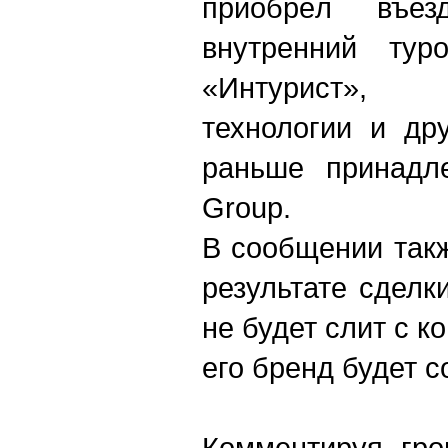
приобрёл въез
внутренний туро
«Интурист», 
технологии и др
раньше принадл
Group.
В сообщении такж
результате сделк
не будет слит с к
его бренд будет с
Комментируя гро