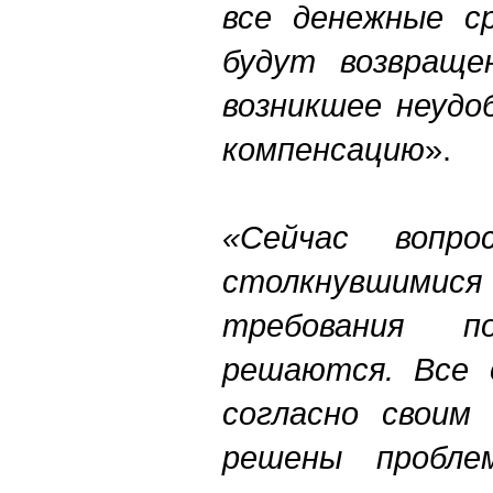
все денежные ср
будут возвраще
возникшее неудо
компенсацию
».
«Сейчас вопр
столкнувши
требования п
решаются. Все 
согласно своим 
решены пробле