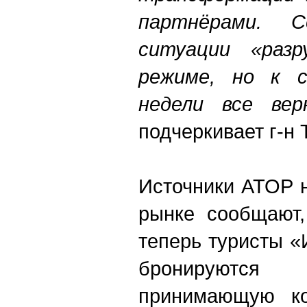
партнёрами. 
ситуации «разр
режиме, но к с
недели все ве
подчеркивает г-н 
Источники АТОР 
рынке сообщают,
теперь туристы «
бронируютс
принимающую ко