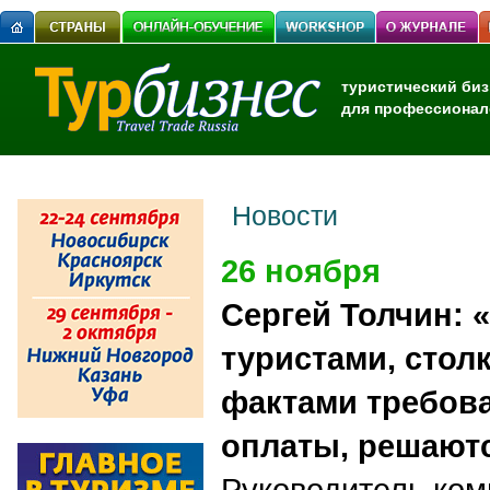
туристический биз
для профессионал
Новости
26 ноября
Сергей Толчин: 
туристами, стол
фактами требов
оплаты, решают
Руководитель ком