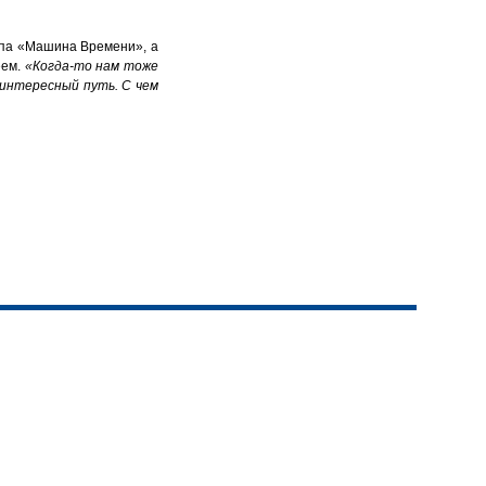
ппа «Машина Времени», а
еем.
«Когда-то нам тоже
 интересный путь. С чем