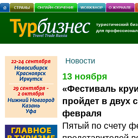
туристический биз
для профессионал
Новости
13 ноября
«Фестиваль кру
пройдет в двух 
февраля
Пятый по счету ф
представителей в