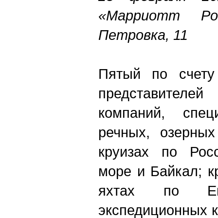
«Марриотт Ро
Петровка, 11
Пятый по счету
представителей
компаний, спец
речных, озерных
круизах по Рос
море и Байкал; к
яхтах по Е
экспедиционных 