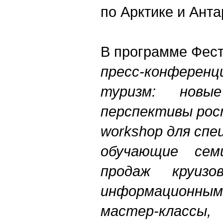
по Арктике и Анта
В программе Фест
п
ресс-конфер
туризм: новы
перспективы рост
workshop для сп
обучающие сем
продаж круиз
информационным
мастер-класс