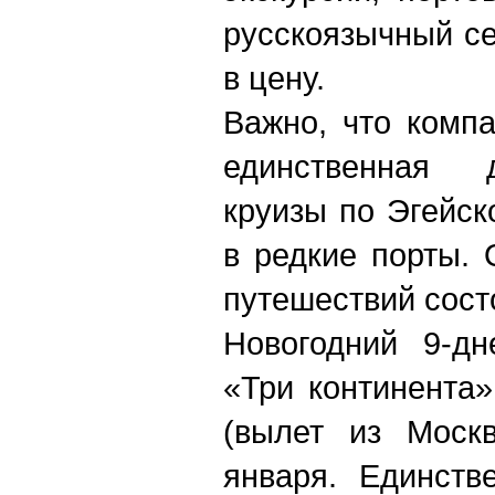
русскоязычный се
в цену.
Ва
жно, что компа
единственная 
круизы по Эгейс
в редкие порты. 
путешествий состо
Новогодний 9-дн
«Три континента»
(вылет из Моск
января. Единств