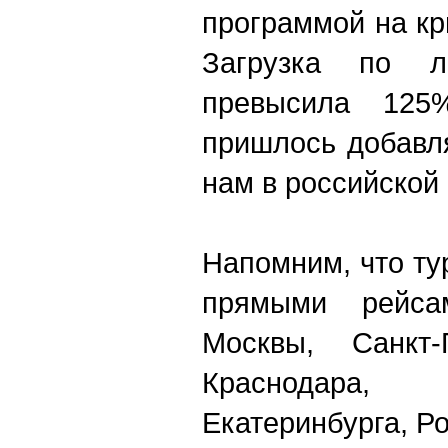
программой на кры
Загрузка по л
превысила 125
пришлось добавля
нам в российской
Напомним, что ту
прямыми рейс
Москвы, Санкт-П
Краснодара
Екатеринбурга, Р