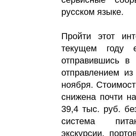
русском языке.
Пройти этот ин
текущем году 
отправившись в 
отправлением из
ноября. Стоимост
снижена почти н
39
,4
тыс. руб. бе
система питан
экскурсии, порт