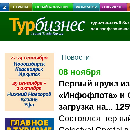
туристический биз
для профессионал
Новости
08 ноября
Первый круиз из
«Инфофлота» и Ce
загрузка на... 12
Состоялся первый
Celestyal
Crystal
в