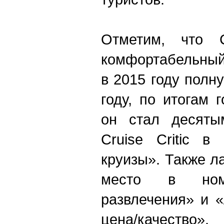
Отметим, что C
комфортабельный
в 2015 году полн
году, по итогам 
он стал десяты
Cruise Critic в
круизы». Также л
место в ном
развлечения» и 
цена/качество».