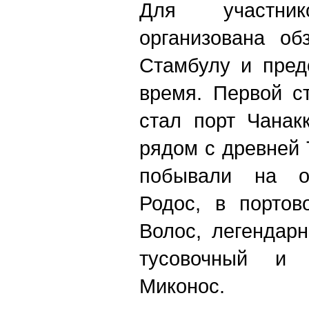
Для участн
организована об
Стамбулу и пред
время. Первой с
стал порт Чанак
рядом с древней 
побывали на ос
Родос, в портов
Волос, легендар
тусовочный и 
Миконос.