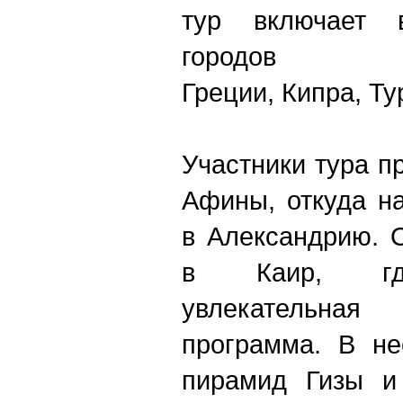
тур включает 
городо
Греции, Кипра, Ту
Участники тура п
Афины, откуда н
в Александрию. О
в Каир, где
увлекательна
программа. В не
пирамид Гизы и