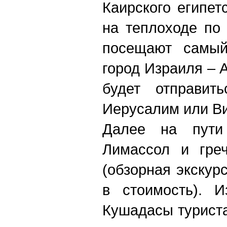
Каирского египет
на теплоходе по
посещают самый
город Израиля –
будет отправит
Иерусалим или В
Далее на пути
Лимассол и греч
(обзорная экскур
в стоимость). И
Кушадасы турист