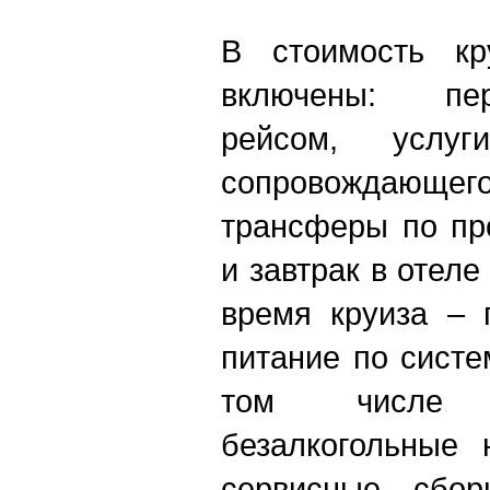
В стоимость кр
включены: пе
рейсом, услуги
сопровождающего
трансферы по пр
и завтрак в отеле
время круиза – 
питание по систе
том числе 
безалкогольные 
сервисные сбор