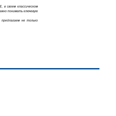
E
, в своем классическом
Важно понимать ключевую
 предлагаем не только