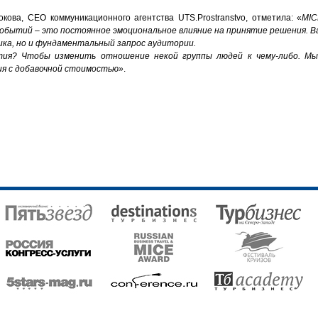
окова,
CEO
коммуникационного агентства
UTS
.
Prostranstvo
,
отметила: «
MIC
событий – это постоянное эмоциональное влияние на принятие решения. 
ика, но и фундаментальный запрос аудитории.
тия? Чтобы изменить отношение некой группы людей к чему-либо. Мы
ия с добавочной стоимостью»
.