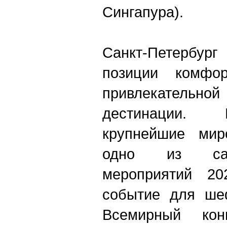
Сингапура).
Санкт-Петербур
позиции комфор
привлекател
дестинации. 
крупнейшие мир
одно из са
мероприятий 20
событие для ше
Всемирный кон