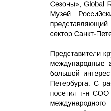
Сезоны», Global 
Музей Российск
представляющи
сектор Санкт-Пет
Представители к
международные а
большой интерес
Петербурга. С р
посетил г-н СОО
международног