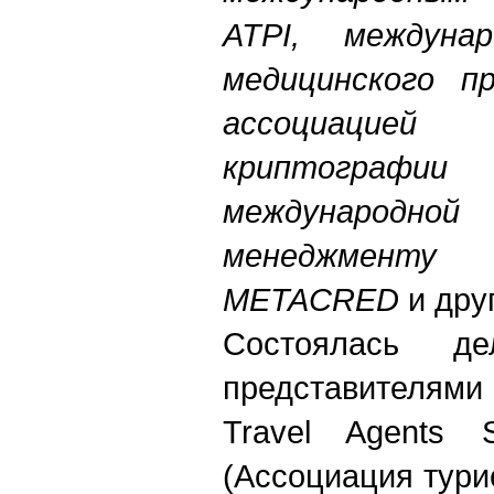
ATPI, междунар
медицинского пр
ассоциацие
криптографии 
международн
менеджмент
METACRED
и дру
Состоялась д
представителями N
Travel Agents 
(Ассоциация тури