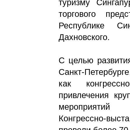
туризму Сингапу
торгового пред
Республике Си
Дахновского.
С целью развити
Санкт-Петербурге
как конгресс
привлечения кру
мероприятий 
Конгрессно-в
провели более 70