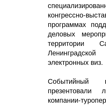
специализиро
конгрессно-выст
программах подд
деловых меропр
территории Са
Ленинградско
электронных виз.
Событийный п
презентовали 
компании-туро