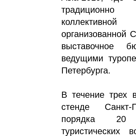
традиционн
коллективно
организованной 
выставочное б
ведущими туропе
Петербурга.
В течение трех 
стенде Санкт-
порядка 20 
туристических в