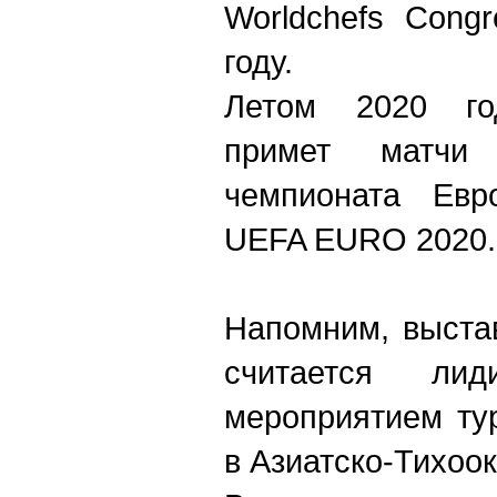
Worldchefs Cong
году.
Летом 2020 год
примет матчи 
чемпионата Ев
UEFA EURO 2020.
Напомним, выстав
считается ли
мероприятием ту
в Азиатско-Тихоо