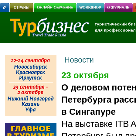
туристический биз
для профессионал
Новости
23 октября
О деловом потен
Петербурга расс
в Сингапуре
На выставке ITB A
Петербург был пр