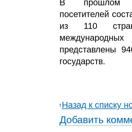
В прошлом г
посетителей сост
из 110 стр
международных
представлены 94
государств.
Назад к списку н
Добавить комм