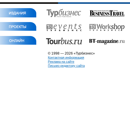
© 1998 — 2026 «Турбизнес»
Контактная информация
Реклама на сайте
Письмо редактору сайта