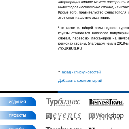
«
Корпорация вполне может построить кр
инвесторов достаточно сложно, -
считает
Кроме того, правительство Севастополя 
этот опыт на другие акватории.
Что касается общей роли водного тури
круизы становятся наиболее популярны
словам, перевозки пассажиров на внутр
регионах страны, благодаря чему в 2018-
/TOURBUS.RU
Назад к списку новостей
Добавить комментарий