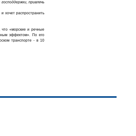
 господдержки, привлечь
 и хочет распространить
 что «морские и речные
вным эффектом». По его
рском транспорте - в 10