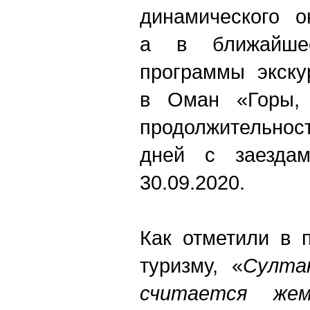
динамического о
а в ближайше
программы экску
в Оман «Горы,
продолжительно
дней с заездам
30.09.2020.
Как отметили в 
туризму, «
Султа
считается же