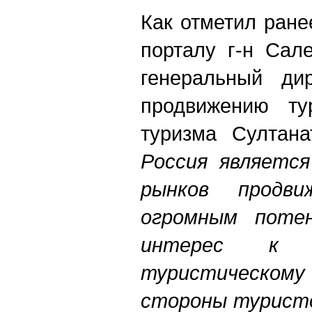
Как отметил ран
порталу г-н Сал
генеральный ди
продвижению ту
туризма Султан
Россия является
рынков продви
огромным поте
интерес к
туристическом
стороны туристо