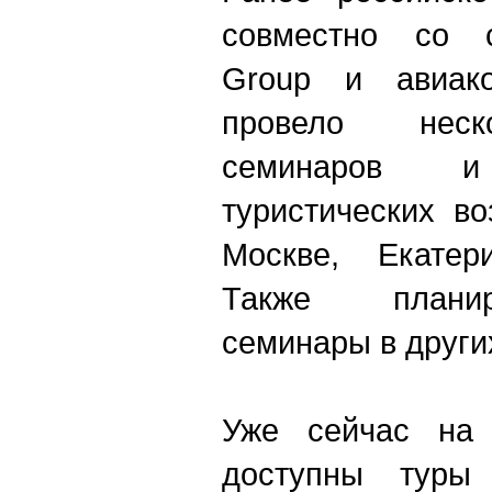
совместно со 
Group и авиак
провело неск
семинаров 
туристических в
Москве, Екатер
Также плани
семинары в други
Уже сейчас на 
доступны тур