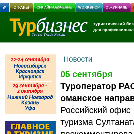
туристический биз
для профессионал
Новости
05 сентября
Туроператор PA
оманское напра
Российский офис
туризма Султанат
прокомментирова