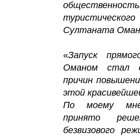
общественность
туристическ
Султаната Оман
«
Запуск прямог
Оманом стал о
причин повышени
этой красивейше
По моему мне
принято реш
безвизового реж