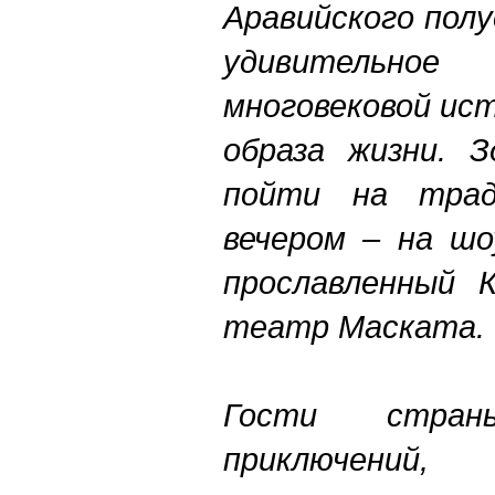
Аравийского пол
удивительн
многовековой ис
образа жизни. 
пойти на трад
вечером – на шо
прославленный К
театр Маската.
Гости стра
приключений,