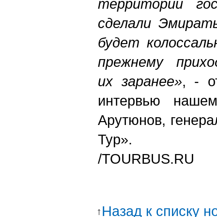
территории гос
сделали Эмират
будет колоссаль
прежнему прихо
их заранее»
, - 
интервью нашем
Арутюнов, генер
Тур».
/
TOURBUS.RU
Назад к списку н