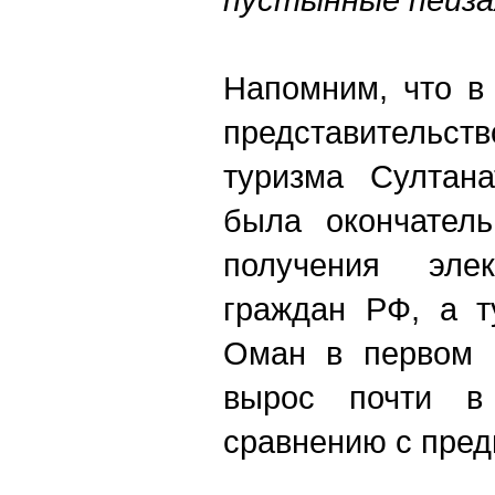
Напомним, что в
представитель
туризма Султан
была окончатель
получения эле
граждан РФ, а т
Оман в первом п
вырос почти в
сравнению с пре