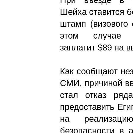
Шейха ставится 
штамп (визового 
этом случае 
заплатит $89 на вы
Как сообщают не
СМИ, причиной в
стал отказ ряда
предоставить Еги
на реализаци
безопасности в 