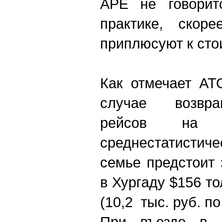
АРЕ не говорит
практике, скоре
приплюсуют к сто
Как отмечает АТ
случае возвра
рейсов на 
среднестатисти
семье предстоит 
в Хургаду $156 то
(10,2 тыс. руб. п
При въезде в а