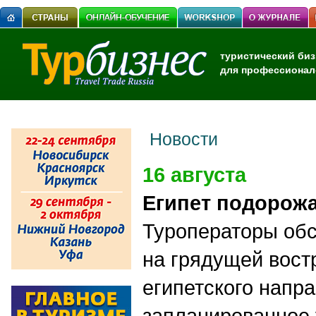
туристический биз
для профессионал
Новости
16 августа
Египет подорож
Туроператоры обс
на грядущей вост
египетского напр
запланированное 