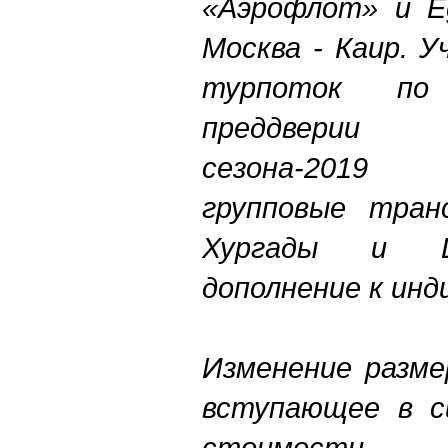
«
Аэрофлот
»
и Eg
Москва - Каир. 
турпоток по
преддвер
сезона-2019
групповые тран
Хургады и Ш
дополнение к инд
Изменение разме
вступающее в с
стоимости 