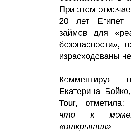
При этом отмечае
20 лет Египет 
займов для «реа
безопасности», 
израсходованы н
Комментируя 
Екатерина Бойко
Tour, отметил
что к момен
«открытия»