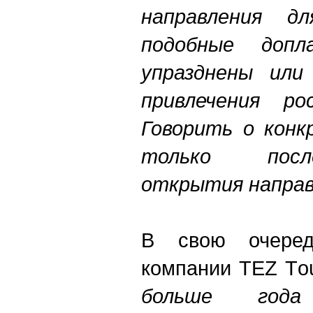
направления д
подобные доп
упразднены или
привлечения ро
Говорить о конк
только посл
открытия направ
В свою очеред
компании TEZ T
o
больше го