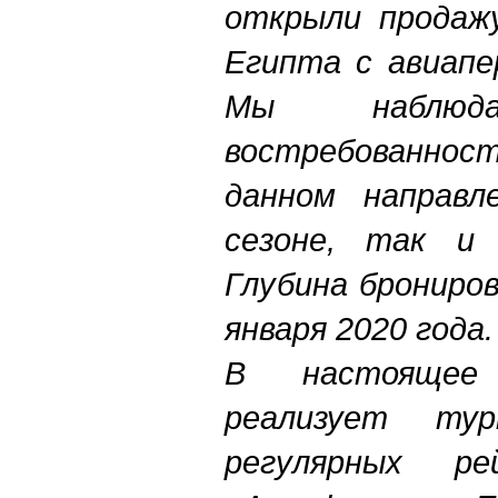
открыли продаж
Египта с авиапе
Мы наблюда
востребованнос
данном направл
сезоне, так и 
Глубина брониро
января 2020 года.
В настоящее
реализует ту
регулярных ре