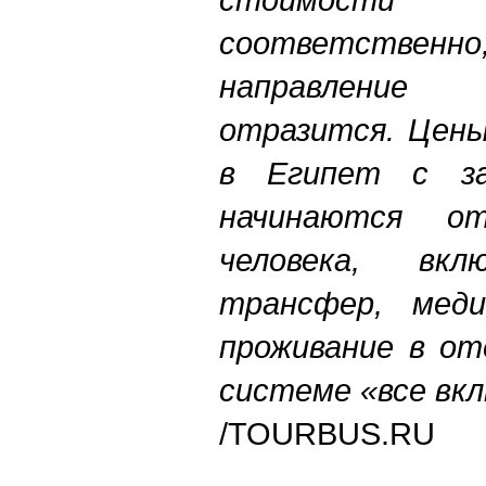
соответстве
направление
отразится. Цены
в Египет с за
начинаются о
человека, вкл
трансфер, меди
проживание в от
системе «все вк
/
TOURBUS.RU