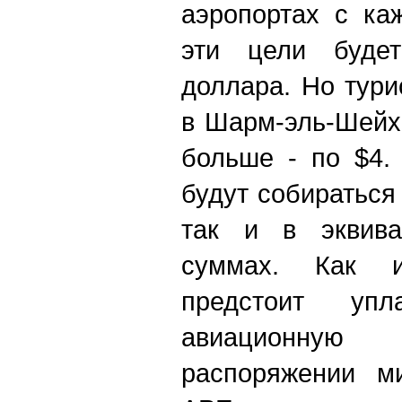
аэропортах с ка
эти цели буде
доллара. Но тури
в Шарм-эль-Шейх,
больше - по $4.
будут собираться
так и в эквива
суммах. Как и
предстоит уп
авиационную 
распоряжении ми