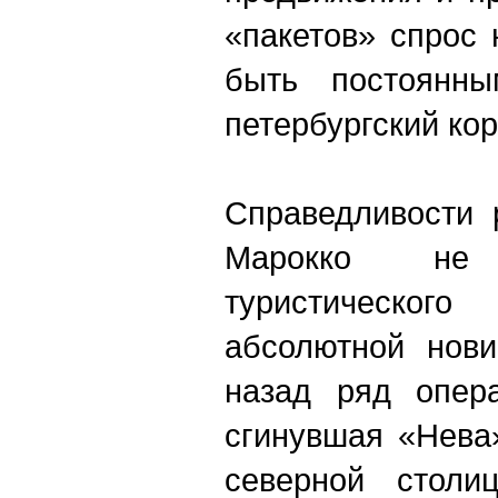
«пакетов» спрос
быть постоянн
петербургский ко
Справедливости 
Марокко не
туристического
абсолютной нови
назад ряд опера
сгинувшая «Нева
северной столи