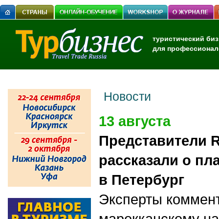
туристический биз
для профессионал
Новости
13 августа
Представители R
рассказали о пл
в Петербург
Эксперты коммент
марокканскому н