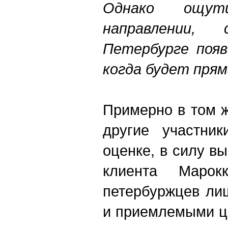
Однако ощу
направлении,
Петербурге появ
когда будет прям
Примерно в том 
другие участни
оценке, в силу в
клиента Марок
петербуржцев ли
и приемлемыми ц