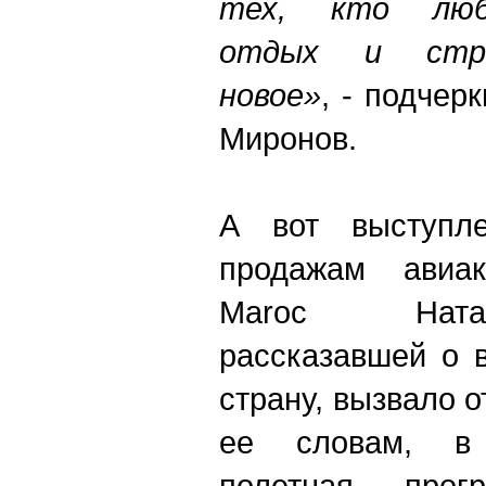
тех, кто люб
отдых и стре
новое»
, - подчер
Миронов.
А вот выступл
продажам авиак
Maroc Ната
рассказавшей о 
страну, вызвало 
ее словам, в
полетная про