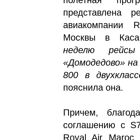
представлена р
авиакомпании R
Москвы в Каса
неделю рейсы
«Домодедово» на 
800 в двухкласс
пояснила она.
Причем, благода
соглашению с S7 
Royal Air Maroc