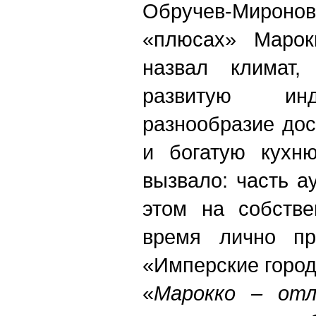
Обручев-Мирон
«плюсах» Марок
назвал климат,
развитую инд
разнообразие до
и богатую кухню
вызвало: часть а
этом на собстве
время лично пр
«Имперские город
«
Марокко – отл