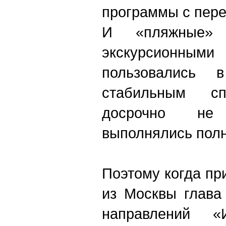
программы с пере
И «пляжные»
экскурсионн
пользовались 
стабильным сп
досрочно не
выполнялись пол
Поэтому когда пр
из Москвы глава
направлений «