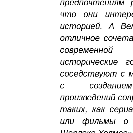
предпочтениям р
что они интере
историей. А Ве
отличное сочета
современной
исторические го
соседствуют с м
с созданием
произведений со
таких, как сери
или фильмы о
Шерлоке Холмсе»