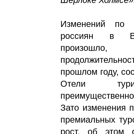
Изменений по 
россиян в Ве
произошл
продолжительно
прошлом году, со
Отели тури
преимущественно
Зато изменения 
премиальных туро
рост, об этом 