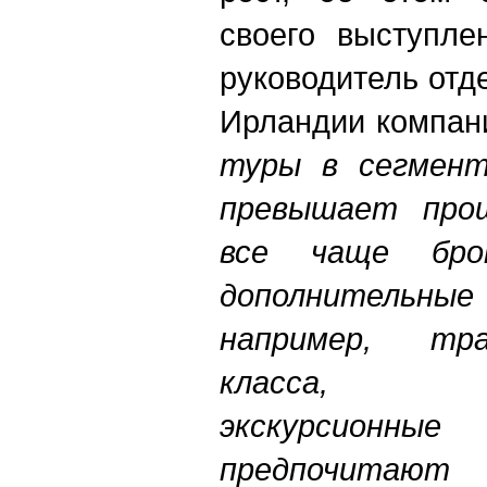
своего выступле
руководитель отд
Ирландии компан
туры в сегмент
превышает прош
все чаще бро
дополнительные 
например, тр
класса, ин
экскурсион
предпочитаю