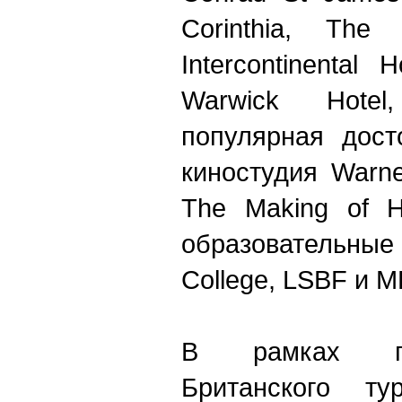
Corinthia, The
Intercontinental 
Warwick Hotel
популярная дост
киностудия Warn
The Making of H
образовательные
College, LSBF
и
M
В рамках п
Британского ту