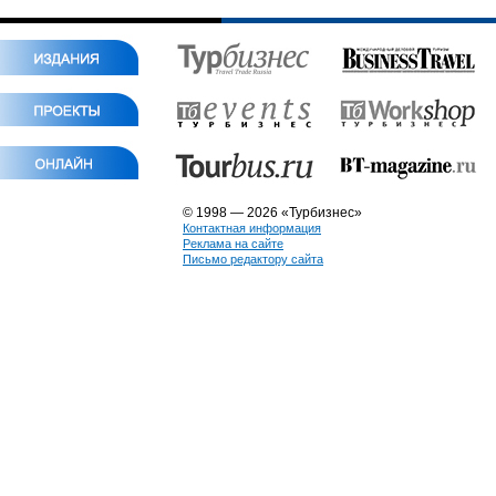
© 1998 — 2026 «Турбизнес»
Контактная информация
Реклама на сайте
Письмо редактору сайта