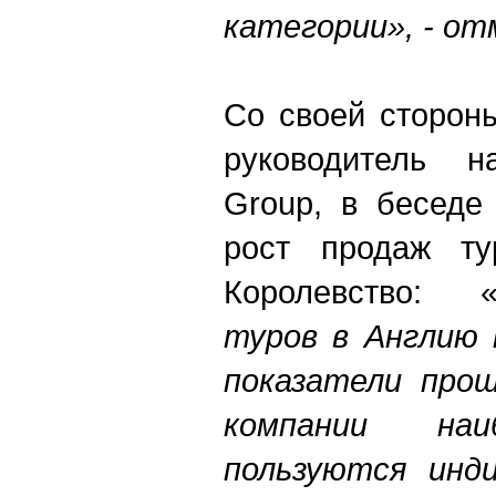
категории», -
от
Со своей сторон
руководитель 
Group
,
в беседе 
рост продаж ту
Королевство: 
туров в Англию
показатели прош
компании наи
пользуются инд