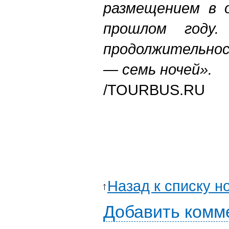
размещением в о
прошлом году.
продолжительно
— семь ночей».
/TOURBUS.RU
Назад к списку н
Добавить комм