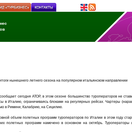
нес
ов
тоги нынешнего летнего сезона на популярном итальянском направлении
 сообщает сегодня АТОР, в этом сезоне большинство туроператоров не став
сы в Италию, ограничиваясь блоками на регулярных рейсах. Чартеры (нарав
ько в Римини, Калабрию, на Сицилию.
овной объем полетных программ туроператоров по Италии в этом году стар
них полетных программ намечено в основном на октябрь. Туроператоры 