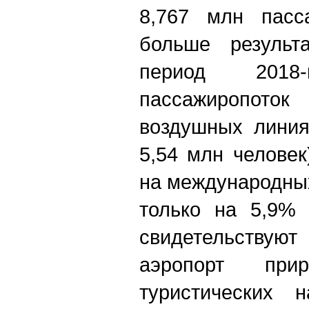
8,767 млн пасс
больше результ
период 201
пассажиропот
воздушных линия
5,54 млн человек
на международны
только на 5,9% 
свидетельствуют
аэропорт при
туристических 