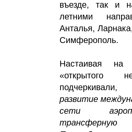
въезде, так и н
летними напра
Анталья, Ларнака
Симферополь.
Настаивая на 
«открытого
подчеркивал
развитие междун
сети аэроп
трансферную п