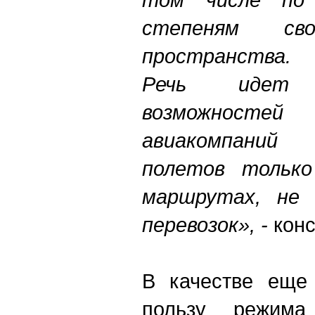
степеням сво
пространства.
Речь идет 
возможност
авиакомпаний
полетов только
маршрутах, не 
перевозок», -
кон
В качестве еще 
пользу режима