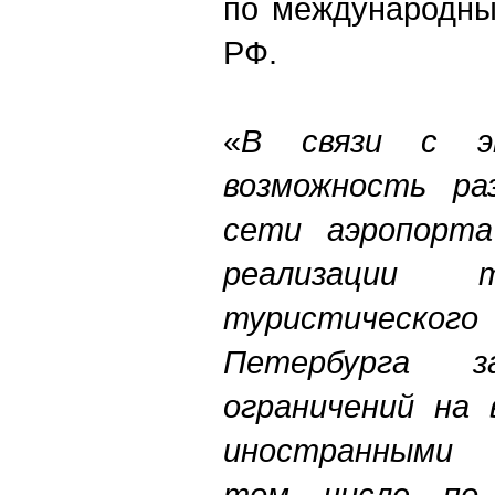
по международны
РФ.
«
В связи с 
возможность ра
сети аэропорта
реализации 
туристическ
Петербурга 
ограничений на 
иностранными 
том числе по