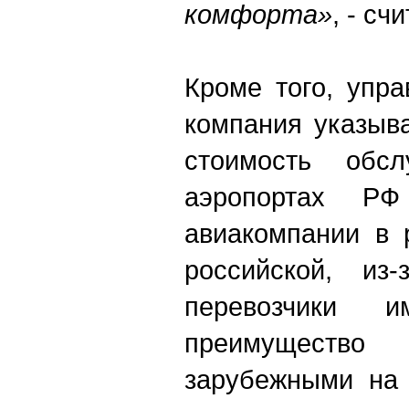
комфорта»
, - сч
Кроме того, упр
компания указыв
стоимость обс
аэропортах РФ
авиакомпании в 
российской, из-
перевозчики и
преимуществ
зарубежными на 