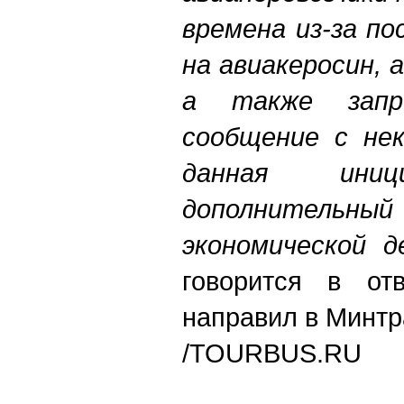
времена из-за п
на авиакеросин, 
а также запр
сообщение с не
данная иниц
дополнител
экономической д
говорится в от
направил в Минтр
/TOURBUS.RU