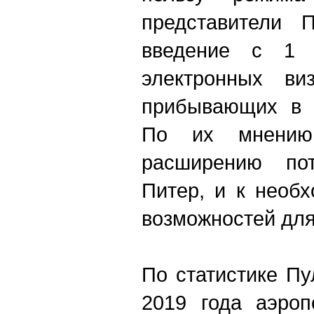
представители П
введение с 1 
электронных ви
прибывающих в г
По их мнению
расширению по
Питер, и к необ
возможностей для
По статистике Пу
2019 года аэроп