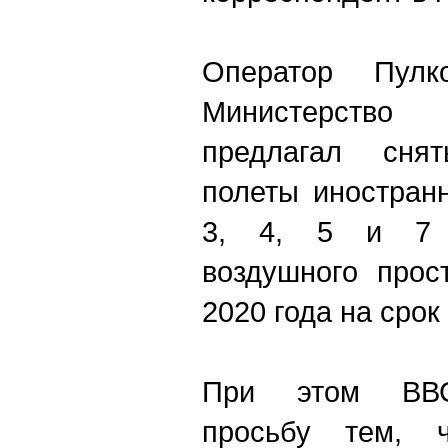
Оператор Пулк
Министерство
предлагал сня
полеты иностран
3, 4, 5 и 7 
воздушного прос
2020 года на срок
При этом ВВС
просьбу тем, 