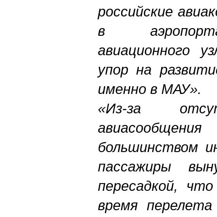
российские авиа
в аэропорт
авиационного у
упор на развит
именно в МАУ».
«Из-за отсу
авиасообщен
большинством и
пассажиры вы
пересадкой, что
время перелета