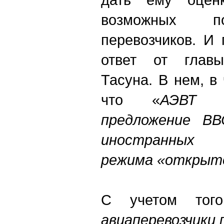
возможных по
перевозчиков. И
ответ от глав
Тасуна. В нем, в 
что «
АЭВТ н
предложение ВВ
иностранных 
режима «открыто
С учетом тог
авиаперевозчики