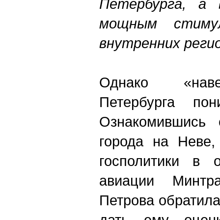
Петербурга, а
мощным стиму
внутренних регио
Однако «наве
Петербурга по
Ознакомившись 
города на Неве
госполитики в о
авиации Минтр
Петрова обратила
дать ему оцен